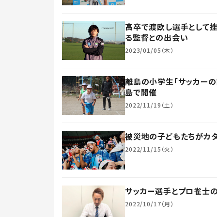
高卒で渡欧し選手として挫
る監督との出会い
2023/01/05（木）
離島の小学生「サッカーの
島で開催
2022/11/19（土）
被災地の子どもたちがカタ
2022/11/15（火）
サッカー選手とプロ雀士の
2022/10/17（月）