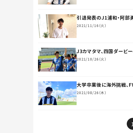
引退発表のJ1浦和・阿部
2021/11/16（火）
J3カマタマ、四国ダービ
2021/10/26（火）
大学卒業後に海外挑戦、F
2021/08/26（木）