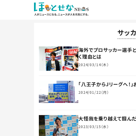
サッ
海外でプロサッカー選手と
く理由とは
2024/03/14（木）
「八王子からJリーグへ！
2024/01/22（月）
大怪我を乗り越えて掴んだ
2023/03/15（水）