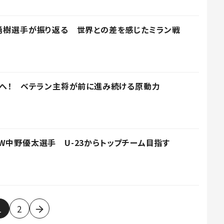
勇樹選手が振り返る 世界との差を感じたミラン戦
ーへ！ ベテラン主将が前に進み続ける原動力
W中野優太選手 U-23からトップチーム目指す
1
2