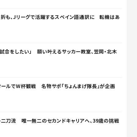
折も、Jリーグで活躍するスペイン語通訳に 転機はあ
試合をしたい」 願い叶えるサッカー教室、笠岡・北木
ールでW杯観戦 名物サポ「ちょんまげ隊長」が企画
二刀流 唯一無二のセカンドキャリアへ、39歳の挑戦