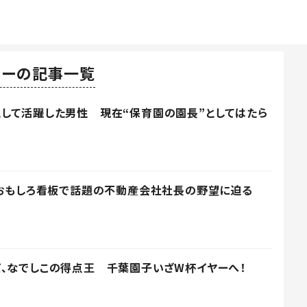
カーの記事一覧
して活躍した男性 現在“保育園の園長”としてはたら
」おもしろ看板で話題の不動産会社社長の野望に迫る
、なでしこの得点王 千葉園子いざW杯イヤーへ！