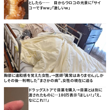
としたら…… 目からウロコの光景に「サイ
コーですww」「激しいw」
胸部に違和感を覚えた女性。→医師「異常はありません」しか
しその後…判明した”まさかの病”。女性の現在に迫る
ドラッグストアで目薬を購入→目薬とは別に
渡されたものに…180万表示「ほしい！」「え、
なにこれ！！」