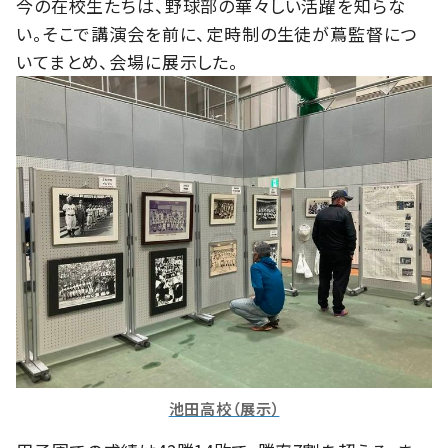
今の在校生たちは、野球部の華々しい活躍を知らな
い。そこで講演会を前に、定時制の生徒が蔦監督につ
いてまとめ、会場に展示した。
池田高校（展示）