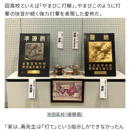
田高校といえば「やまびこ打線」。やまびこのように打
撃の快音が続く強力打撃を表現した愛称だ。
池田高校（優勝盾）
「実は、蔦先生は『打て』という指示しかできなかったん