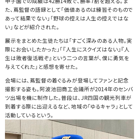
甲子園での成績は42勝14敗で、勝率7割を超える。ま
た、蔦監督の語録として「価値あるのは練習そのもので
あって結果でない」「野球の控えは人生の控えではな
い」などが紹介された。
展示をまとめた生徒たちは「すごく深みのある人物。実
際にお会いしたかった」「『人生にスクイズはない』『人
生は敗者復活戦ぞ』という二つの言葉が、僕に勇気を
与えてくれた」と感想を寄せた。
会場には、蔦監督の着ぐるみが登場してファンと記念
撮影する姿も。阿波池田商工会議所が2014年のセンバ
ツ出場を機に制作した。普段は、JR四国の観光列車が
到着する際に出迎えるなど、地域の「ゆるキャラ」として
活動しているという。