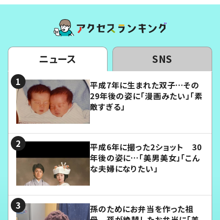
ニュース
SNS
平成7年に生まれた双子…その
29年後の姿に「漫画みたい」「素
敵すぎる」
平成6年に撮った2ショット 30
年後の姿に…「美男美女」「こん
な夫婦になりたい」
孫のためにお弁当を作った祖
母 孫が絶賛したお弁当に「美