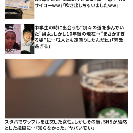
サイコーww」「吹き出しちゃいましたww」
中学生の時に出会うも“別々の道を歩んでい
た”男女。しかし10年後の現在→”まさかすぎ
る姿”に…「2人とも遠回りしたんだね」「素敵
過ぎる」
スタバでワッフルを注文した女性。しかしその後、SNSが騒然
とした投稿に…「知らなかった」「ヤバい安い」