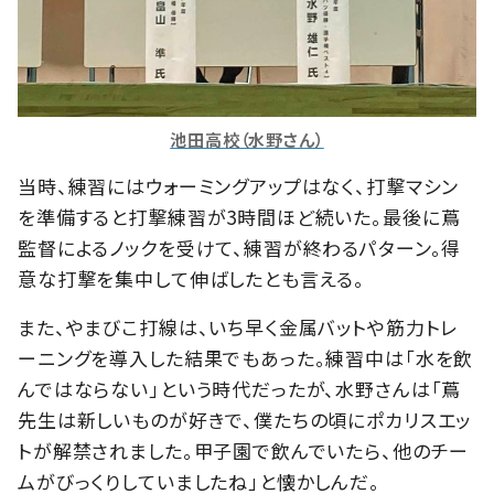
池田高校（水野さん）
当時、練習にはウォーミングアップはなく、打撃マシン
を準備すると打撃練習が3時間ほど続いた。最後に蔦
監督によるノックを受けて、練習が終わるパターン。得
意な打撃を集中して伸ばしたとも言える。
また、やまびこ打線は、いち早く金属バットや筋力トレ
ーニングを導入した結果でもあった。練習中は「水を飲
んではならない」という時代だったが、水野さんは「蔦
先生は新しいものが好きで、僕たちの頃にポカリスエッ
トが解禁されました。甲子園で飲んでいたら、他のチー
ムがびっくりしていましたね」と懐かしんだ。