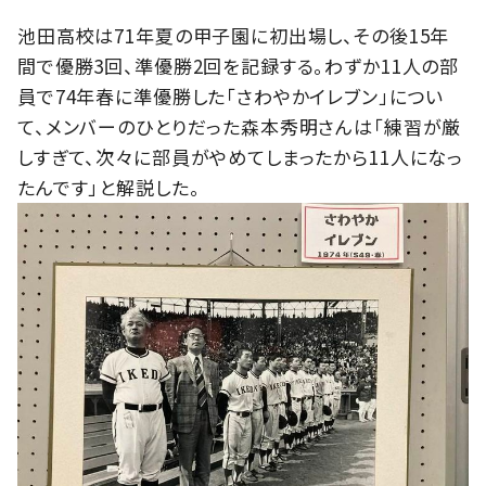
池田高校は71年夏の甲子園に初出場し、その後15年
間で優勝3回、準優勝2回を記録する。わずか11人の部
員で74年春に準優勝した「さわやかイレブン」につい
て、メンバーのひとりだった森本秀明さんは「練習が厳
しすぎて、次々に部員がやめてしまったから11人になっ
たんです」と解説した。