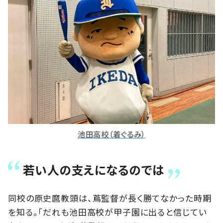
池田高校（着ぐるみ）
若い人の支えになるのでは
同校の原史麿教頭は、蔦監督が長く勝てなかった時期
を知る。「だれも池田高校が甲子園に出ると信じてい