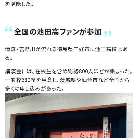
を堪能した。
全国の池田高ファンが参加
清流・吉野川が流れる徳島県三好市に池田高校はあ
る。
講演会には、在校生を含め総勢800人ほどが集まった。
一般枠380席を用意し、茨城県や仙台市など全国から
多くの申し込みがあった。