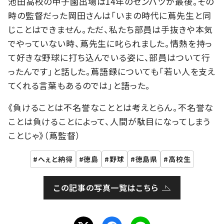
池田高校の甲子園出場は14年のセンバツが最後。その
時の監督だった岡田さんは「いまの時代に蔦先生と同
じことはできません。ただ、私たち部員は手抜きや本気
でやっていない時、蔦先生に叱られました。情熱を持っ
て好きな野球に打ち込んでいる姿に、部員はついて行
ったんです」と話した。蔦語録についても「若い人を支え
てくれる言葉もあるのでは」と語った。
《負けることは不名誉なこととは考えとらん。不名誉な
ことは負けることによって、人間が駄目になってしまう
ことじゃ》（蔦監督）
へぇと納得
徳島
野球
徳島県
高校生
この記事の写真一覧はこちら