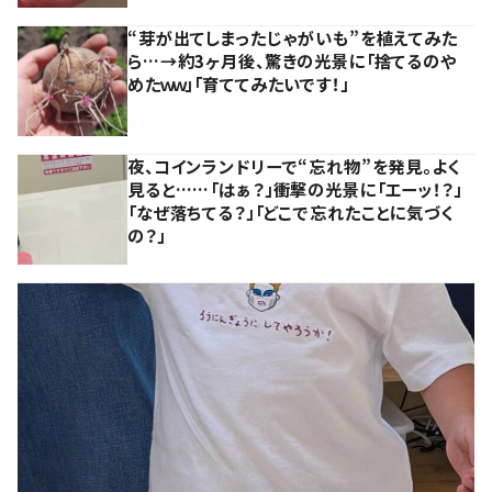
“芽が出てしまったじゃがいも”を植えてみた
ら…→約3ヶ月後、驚きの光景に「捨てるのや
めたｗｗ」「育ててみたいです！」
夜、コインランドリーで“忘れ物”を発見。よく
見ると……「はぁ？」衝撃の光景に「エーッ！？」
「なぜ落ちてる？」「どこで忘れたことに気づく
の？」