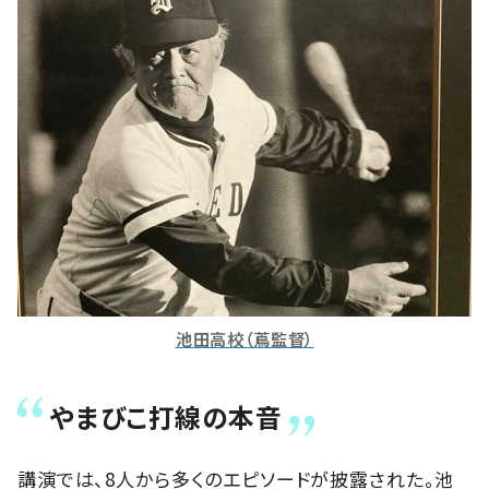
池田高校（蔦監督）
やまびこ打線の本音
講演では、8人から多くのエピソードが披露された。池