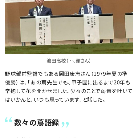
池田高校（…、窪さん）
野球部前監督でもある岡田康志さん（1979年夏の準
優勝）は、「あの蔦先生でも、甲子園に出るまで20年も
辛抱して花を開かせました。少々のことで弱音を吐いて
はいかんと、いつも思っています」と話した。
数々の蔦語録