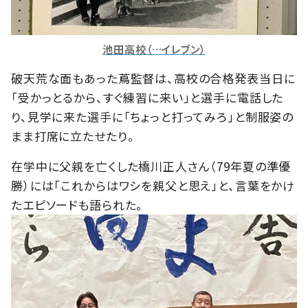
池田高校（…イレブン）
破天荒な面もあった蔦監督は、高校の合格発表当日に
「受かっとるから、すぐ練習に来い」と選手に電話した
り、見学に来た選手に「ちょっと打ってみろ」と制服姿の
まま打席に立たせたり。
在学中に父親を亡くした橋川正人さん（79年夏の準優
勝）には「これからはワシを親父と思え」と、言葉をかけ
たエピソードも語られた。