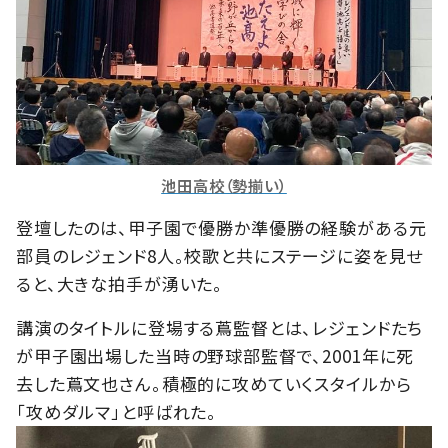
池田高校（勢揃い）
登壇したのは、甲子園で優勝か準優勝の経験がある元
部員のレジェンド8人。校歌と共にステージに姿を見せ
ると、大きな拍手が湧いた。
講演のタイトルに登場する蔦監督とは、レジェンドたち
が甲子園出場した当時の野球部監督で、2001年に死
去した蔦文也さん。積極的に攻めていくスタイルから
「攻めダルマ」と呼ばれた。