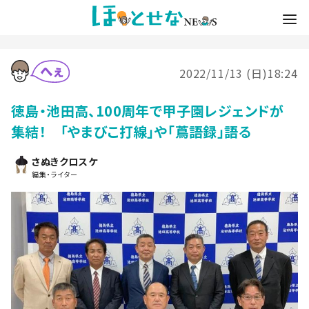
2022/11/13 (日)18:24
徳島・池田高、100周年で甲子園レジェンドが
集結！ 「やまびこ打線」や「蔦語録」語る
さぬきクロスケ
編集・ライター