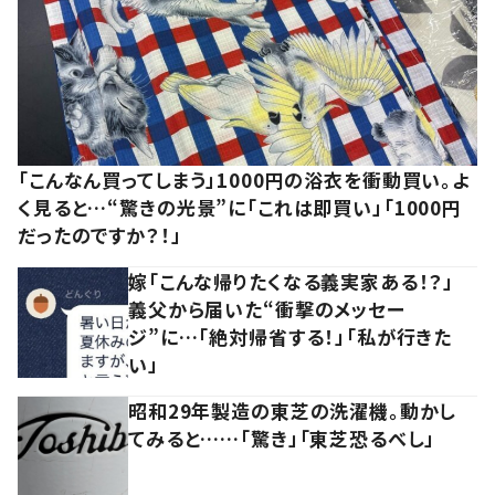
「こんなん買ってしまう」1000円の浴衣を衝動買い。よ
く見ると…“驚きの光景”に「これは即買い」「1000円
だったのですか？！」
嫁「こんな帰りたくなる義実家ある！？」
義父から届いた“衝撃のメッセー
ジ”に…「絶対帰省する！」「私が行きた
い」
昭和29年製造の東芝の洗濯機。動かし
てみると……「驚き」「東芝恐るべし」