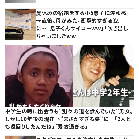
夏休みの宿題をする小5息子に違和感。
→直後、母がみた『衝撃的すぎる姿』
に…「息子くんサイコーww」「吹き出し
ちゃいましたww」
中学生の時に出会うも“別々の道を歩んでいた”男女。
しかし10年後の現在→”まさかすぎる姿”に…「2人と
も遠回りしたんだね」「素敵過ぎる」