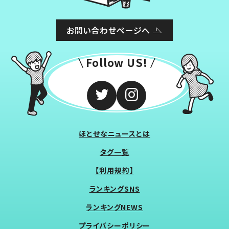
お問い合わせページへ
Follow US!
ほとせなニュースとは
タグ一覧
【利用規約】
ランキングSNS
ランキングNEWS
プライバシーポリシー