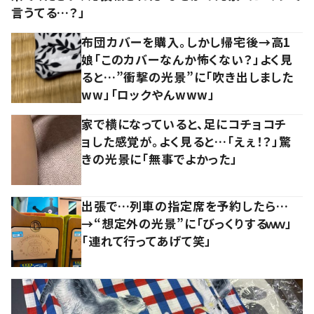
言うてる…？」
布団カバーを購入。しかし帰宅後→高1
娘「このカバーなんか怖くない？」よく見
ると…”衝撃の光景”に「吹き出しました
ww」「ロックやんwww」
家で横になっていると、足にコチョコチ
ョした感覚が。よく見ると…「えぇ！？」驚
きの光景に「無事でよかった」
出張で…列車の指定席を予約したら…
→“想定外の光景”に「びっくりするｗｗ」
「連れて行ってあげて笑」