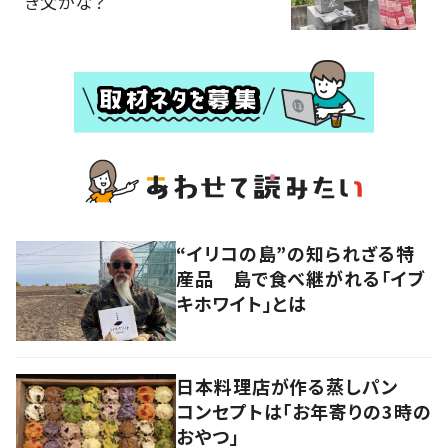
き父かな？
“イリコの島”の知られざる特
産品 島で食べ継がれる「イブ
キホワイト」とは
日本料理店が作る蒸しパン
コンセプトは「お年寄りの3時の
おやつ」