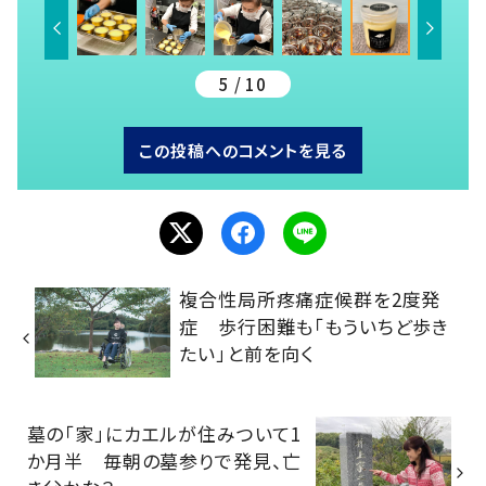
5 / 10
この投稿へのコメントを見る
複合性局所疼痛症候群を2度発
症 歩行困難も「もういちど歩き
たい」と前を向く
墓の「家」にカエルが住みついて1
か月半 毎朝の墓参りで発見、亡