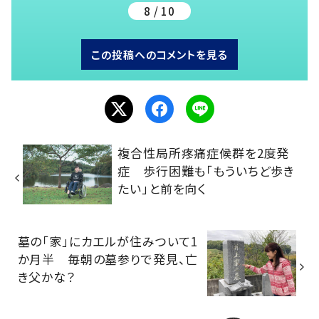
8 / 10
この投稿へのコメントを見る
複合性局所疼痛症候群を2度発
症 歩行困難も「もういちど歩き
たい」と前を向く
墓の「家」にカエルが住みついて1
か月半 毎朝の墓参りで発見、亡
き父かな？