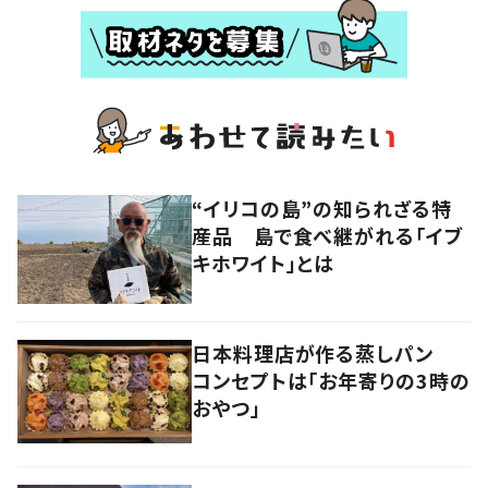
“イリコの島”の知られざる特
産品 島で食べ継がれる「イブ
キホワイト」とは
日本料理店が作る蒸しパン
コンセプトは「お年寄りの3時の
おやつ」