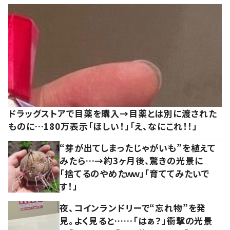
ドラッグストアで目薬を購入→目薬とは別に渡された
ものに…180万表示「ほしい！」「え、なにこれ！！」
“芽が出てしまったじゃがいも”を植えて
みたら…→約3ヶ月後、驚きの光景に
「捨てるのやめたｗｗ」「育ててみたいで
す！」
夜、コインランドリーで“忘れ物”を発
見。よく見ると……「はぁ？」衝撃の光景