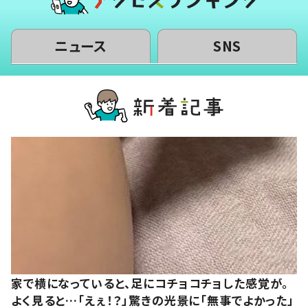
ニュース
SNS
家で横になっていると、足にコチョコチョした感覚が。
よく見ると…「えぇ！？」驚きの光景に「無事でよかった」