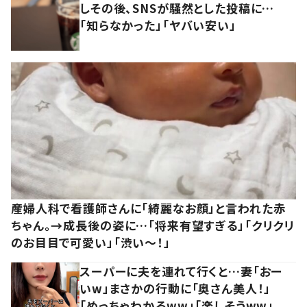
しその後、SNSが騒然とした投稿に…
「知らなかった」「ヤバい安い」
産婦人科で看護師さんに「綺麗なお顔」と言われた赤
ちゃん。→成長後の姿に…「将来有望すぎる」「クリクリ
のお目目で可愛い」「渋い～！」
スーパーに夫を連れて行くと…妻「おー
いw」まさかの行動に「奥さん美人！」
「めっちゃわかるww」「楽しそうww」