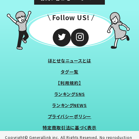
Follow US!
ほとせなニュースとは
タグ一覧
【利用規約】
ランキングSNS
ランキングNEWS
プライバシーポリシー
特定商取引法に基づく表示
Copyright© Generallink inc. All Rights Reserved. No reproduction