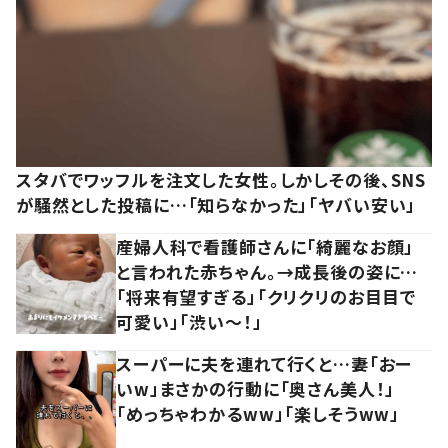
スタバでワッフルを注文した女性。しかしその後、SNS
が騒然とした投稿に…「知らなかった」「ヤバい安い」
産婦人科で看護師さんに「綺麗なお顔」
と言われた赤ちゃん。→成長後の姿に…
「将来有望すぎる」「クリクリのお目目で
可愛い」「渋い～！」
スーパーに夫を連れて行くと…妻「おー
いw」まさかの行動に「奥さん美人！」
「めっちゃわかるww」「楽しそうww」