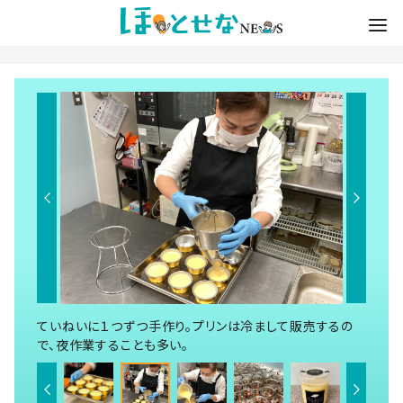
ていねいに１つずつ手作り。プリンは冷まして販売するの
で、夜作業することも多い。