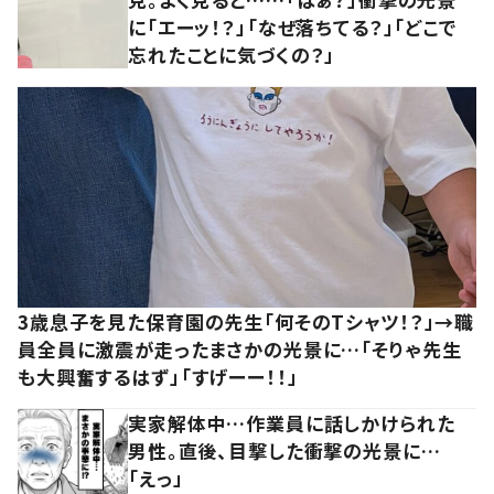
に「エーッ！？」「なぜ落ちてる？」「どこで
忘れたことに気づくの？」
3歳息子を見た保育園の先生「何そのTシャツ！？」→職
員全員に激震が走ったまさかの光景に…「そりゃ先生
も大興奮するはず」「すげーー！！」
実家解体中…作業員に話しかけられた
男性。直後、目撃した衝撃の光景に…
「えっ」