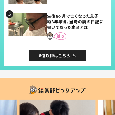
愛くてたまらない」「幸せになれ
る」
生後8ヶ月で亡くなった息子
約3年半後、当時の妻の日記に
書いてあった本音とは
6位以降はこちら