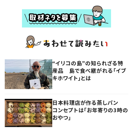
“イリコの島”の知られざる特
産品 島で食べ継がれる「イブ
キホワイト」とは
日本料理店が作る蒸しパン
コンセプトは「お年寄りの3時の
おやつ」