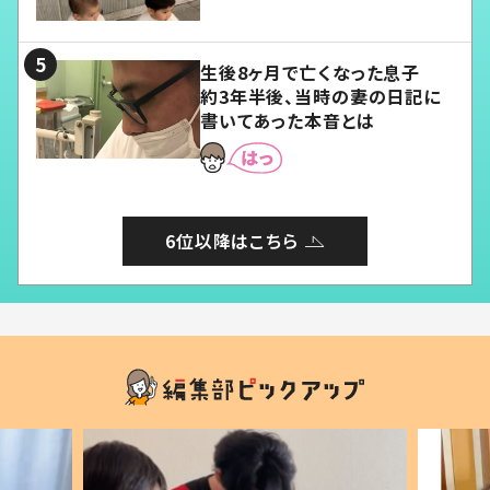
愛くてたまらない」「幸せになれ
る」
生後8ヶ月で亡くなった息子
約3年半後、当時の妻の日記に
書いてあった本音とは
6位以降はこちら