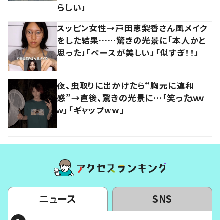
らしい」
スッピン女性→戸田恵梨香さん風メイク
をした結果……驚きの光景に「本人かと
思った」「ベースが美しい」「似すぎ！！」
夜、虫取りに出かけたら“胸元に違和
感”→直後、驚きの光景に…「笑ったｗｗ
ｗ」「ギャップww」
ニュース
SNS