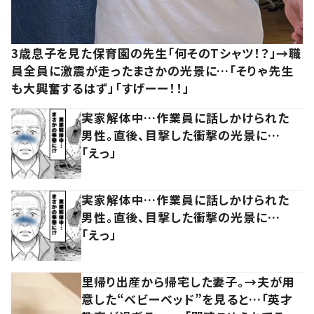
3歳息子を見た保育園の先生「何そのTシャツ！？」→職
員全員に激震が走ったまさかの光景に…「そりゃ先生
も大興奮するはず」「すげーー！！」
実家解体中…作業員に話しかけられた
男性。直後、目撃した衝撃の光景に…
「えっ」
実家解体中…作業員に話しかけられた
男性。直後、目撃した衝撃の光景に…
「えっ」
里帰り出産から帰宅した妻子。→夫が用
意した“ベビーベッド”を見ると…「英才