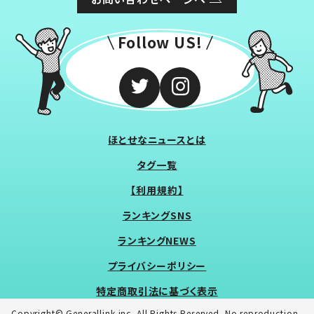
Follow US!
ほとせなニュースとは
タグ一覧
【利用規約】
ランキングSNS
ランキングNEWS
プライバシーポリシー
特定商取引法に基づく表示
Copyright© Generallink inc. All Rights Reserved. No reproduction