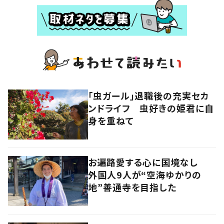
「虫ガール」退職後の充実セカ
ンドライフ 虫好きの姫君に自
身を重ねて
お遍路愛する心に国境なし
外国人9人が“空海ゆかりの
地”善通寺を目指した