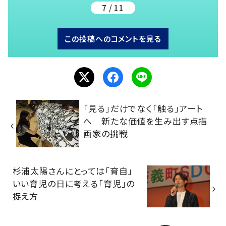
7 / 11
この投稿へのコメントを見る
「見る」だけでなく「触る」アート
へ 新たな価値を生み出す点描
画家の挑戦
杉浦太陽さんにとっては「育自」
いい育児の日に考える「育児」の
捉え方