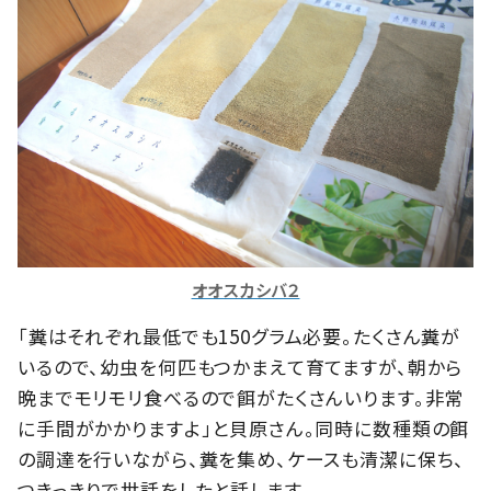
オオスカシバ２
「糞はそれぞれ最低でも150グラム必要。たくさん糞が
いるので、幼虫を何匹もつかまえて育てますが、朝から
晩までモリモリ食べるので餌がたくさんいります。非常
に手間がかかりますよ」と貝原さん。同時に数種類の餌
の調達を行いながら、糞を集め、ケースも清潔に保ち、
つきっきりで世話をしたと話します。