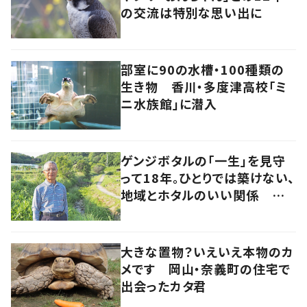
の交流は特別な思い出に
部室に90の水槽・100種類の
生き物 香川・多度津高校「ミ
ニ水族館」に潜入
ゲンジボタルの「一生」を見守
って18年。ひとりでは築けない、
地域とホタルのいい関係 岡
山・浅口市
大きな置物？いえいえ本物のカ
メです 岡山・奈義町の住宅で
出会ったカタ君