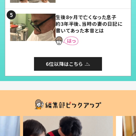
る」
生後8ヶ月で亡くなった息子
約3年半後、当時の妻の日記に
書いてあった本音とは
6位以降はこちら