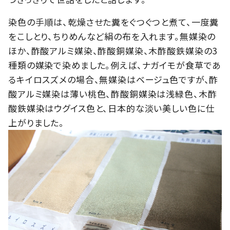
染色の手順は、乾燥させた糞をぐつぐつと煮て、一度糞
をこしとり、ちりめんなど絹の布を入れます。無媒染の
ほか、酢酸アルミ媒染、酢酸銅媒染、木酢酸鉄媒染の3
種類の媒染で染めました。例えば、ナガイモが食草であ
るキイロスズメの場合、無媒染はベージュ色ですが、酢
酸アルミ媒染は薄い桃色、酢酸銅媒染は浅緑色、木酢
酸鉄媒染はウグイス色と、日本的な淡い美しい色に仕
上がりました。