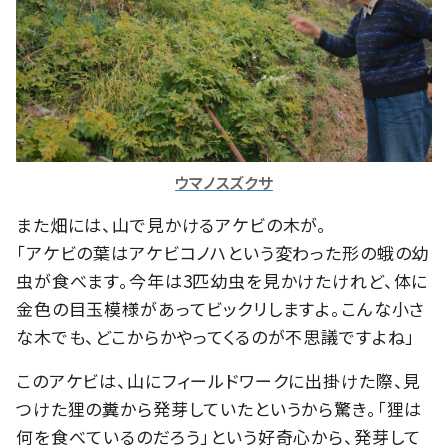
ウマノスズクサ
また畑には、山で見かけるアケビの木が。
「アケビの葉はアケビコノハという変わった形の蛾の幼
虫が食べます。今年は3匹幼虫を見かけたけれど、体に
金色の目玉模様があってビックリしますよ。こんな小さ
な木でも、どこからかやってくるのが不思議ですよね」
このアケビは、山にフィールドワークに出掛けた際、見
つけた狸の糞から発芽していたというから驚き。「狸は
何を食べているのだろう」という好奇心から、発芽して