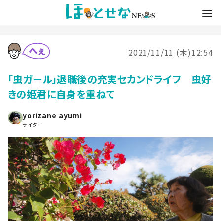
2021/11/11 (木)12:54
「虫ガール」退職後の充実セカンドライフ 虫好
きの姫君に自身を重ねて
yorizane ayumi
ライター