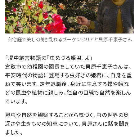
自宅庭で美しく咲き乱れるブーゲンビリアと貝原千恵子さん
「堤中納言物語の『虫めづる姫君』よ」
倉敷市で幼稚園の園長をしていた貝原千恵子さんは、
平安時代の物語に登場する虫好きの姫君に、自身を重
ねて笑います。定年退職後、身近に生息する蝶や蛾な
どの昆虫や植物に親しみ、独自の目線で自然を楽しん
でいます。
昆虫や自然を観察することから気づく、虫の世界の奥
深さや生きものの知恵について、貝原さんに話を聞き
ました。