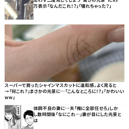
万表示「なんだこれ！？」「壊れちゃった？」
スーパーで買ったシャインマスカットに違和感。よく見ると
→「何これ？」まさかの光景に…「こんなところに！？」「かわいい
ww」
体調不良の妻に…夫「俺に全部任せろ」しか
し数時間後「なにこれ…」妻が目にした光景と
は