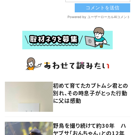
初めて育てたカブトムシ君との
別れ、その時息子がとった行動
に父は感動
野鳥を撮り続けて約30年 ハ
ヤブサ「おんちゃん」との12年