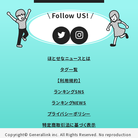
Follow US!
ほとせなニュースとは
タグ一覧
【利用規約】
ランキングSNS
ランキングNEWS
プライバシーポリシー
特定商取引法に基づく表示
Copyright© Generallink inc. All Rights Reserved. No reproduction