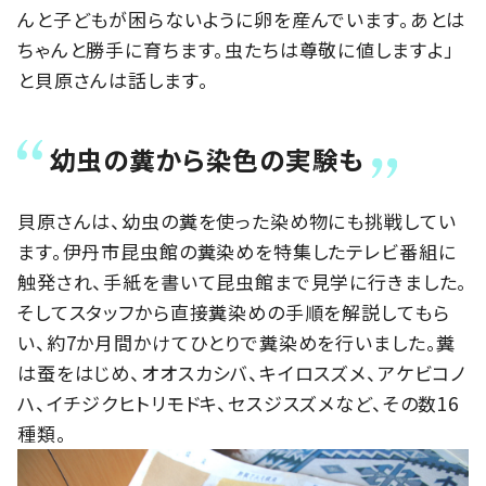
んと子どもが困らないように卵を産んでいます。あとは
ちゃんと勝手に育ちます。虫たちは尊敬に値しますよ」
と貝原さんは話します。
幼虫の糞から染色の実験も
貝原さんは、幼虫の糞を使った染め物にも挑戦してい
ます。伊丹市昆虫館の糞染めを特集したテレビ番組に
触発され、手紙を書いて昆虫館まで見学に行きました。
そしてスタッフから直接糞染めの手順を解説してもら
い、約7か月間かけてひとりで糞染めを行いました。糞
は蚕をはじめ、オオスカシバ、キイロスズメ、アケビコノ
ハ、イチジクヒトリモドキ、セスジスズメなど、その数16
種類。