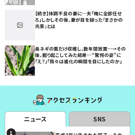
【続き】体調不良の妻に…夫「俺に全部任せ
ろ」しかしその後、妻が目を疑った『まさかの
光景』とは
長ネギの葉だけ収穫し、数年間放置…→その
後、掘り起こしてみた結果…“驚愕の姿”に
「え？」「我々は進化の瞬間を目にしたのか」
ニュース
SNS