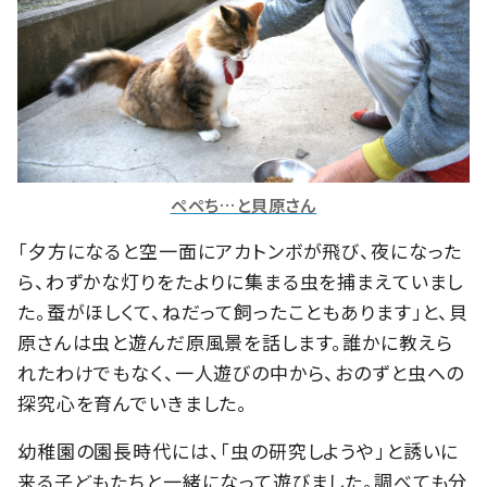
ペペち…と貝原さん
「夕方になると空一面にアカトンボが飛び、夜になった
ら、わずかな灯りをたよりに集まる虫を捕まえていまし
た。蚕がほしくて、ねだって飼ったこともあります」と、貝
原さんは虫と遊んだ原風景を話します。誰かに教えら
れたわけでもなく、一人遊びの中から、おのずと虫への
探究心を育んでいきました。
幼稚園の園長時代には、「虫の研究しようや」と誘いに
来る子どもたちと一緒になって遊びました。調べても分