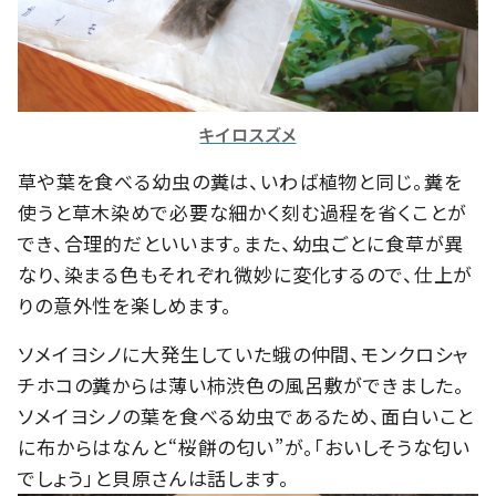
キイロスズメ
草や葉を食べる幼虫の糞は、いわば植物と同じ。糞を
使うと草木染めで必要な細かく刻む過程を省くことが
でき、合理的だといいます。また、幼虫ごとに食草が異
なり、染まる色もそれぞれ微妙に変化するので、仕上が
りの意外性を楽しめます。
ソメイヨシノに大発生していた蛾の仲間、モンクロシャ
チホコの糞からは薄い柿渋色の風呂敷ができました。
ソメイヨシノの葉を食べる幼虫であるため、面白いこと
に布からはなんと“桜餅の匂い”が。「おいしそうな匂い
でしょう」と貝原さんは話します。