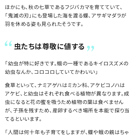
ほかにも、秋の七草であるフジバカマを育てていて、
「鬼滅の刃」にも登場した海を渡る蝶、アサギマダラが
羽を休める姿も見られたそうです。
虫たちは尊敬に値する
「幼虫が特に好きです。蛾の一種であるキイロスズメの
幼虫なんか、コロコロしていてかわいい」
食草といって、ナミアゲハはミカン科、アケビコノハは
アケビ、と幼虫はそれぞれ食べる植物が異なります。成
虫になると花の蜜を吸うため植物の葉は食べません
が、子孫を残すため、産卵するべき場所を本能で探り当
てるといいます。
「人間は何十年も子育てをしますが、蝶や蛾の親はちゃ