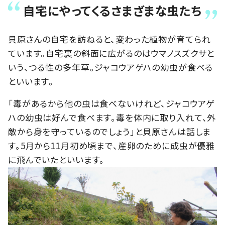
自宅にやってくるさまざまな虫たち
貝原さんの自宅を訪ねると、変わった植物が育てられ
ています。自宅裏の斜面に広がるのはウマノスズクサと
いう、つる性の多年草。ジャコウアゲハの幼虫が食べる
といいます。
「毒があるから他の虫は食べないけれど、ジャコウアゲ
ハの幼虫は好んで食べます。毒を体内に取り入れて、外
敵から身を守っているのでしょう」と貝原さんは話しま
す。5月から11月初め頃まで、産卵のために成虫が優雅
に飛んでいたといいます。