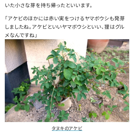
いた小さな芽を持ち帰ったといいます。
「アケビのほかには赤い実をつけるヤマボウシも発芽
しましたね。アケビといいヤマボウシといい、狸はグル
メなんですね」
タヌキのアケビ