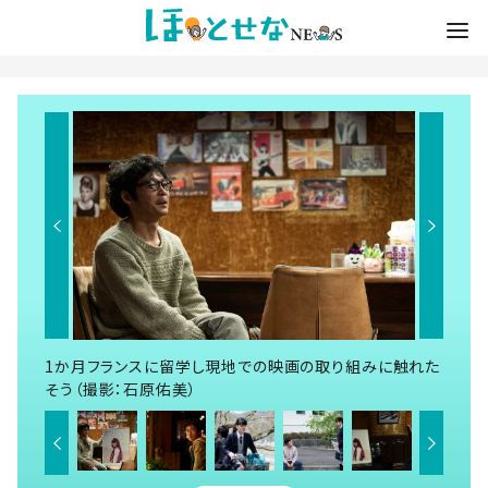
1か月フランスに留学し現地での映画の取り組みに触れた
そう（撮影：石原佑美）