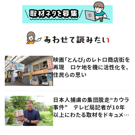
映画「とんび」のレトロ商店街を
再現 ロケ地を機に活性化を、
住民らの思い
日本人捕虜の集団脱走“カウラ
事件” テレビ局記者が10年
以上にわたる取材をドキュメン
タリー映画化