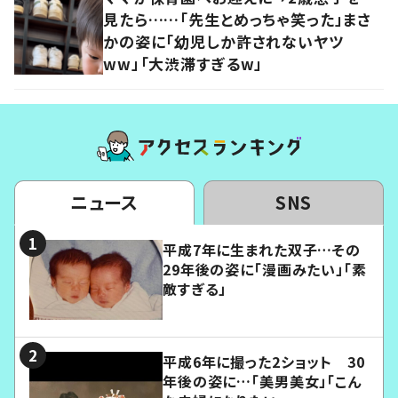
見たら……「先生とめっちゃ笑った」まさ
かの姿に「幼児しか許されないヤツ
ww」「大渋滞すぎるw」
ニュース
SNS
平成7年に生まれた双子…その
29年後の姿に「漫画みたい」「素
敵すぎる」
平成6年に撮った2ショット 30
年後の姿に…「美男美女」「こん