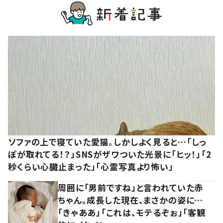
ソファの上で寝ていた愛猫。しかしよく見ると…「しっ
ぽが取れてる！？」SNSがザワついた光景に「ヒッ！」「2
秒くらい心臓止まった」「心霊写真より怖い」
周囲に「男前ですね」と言われていた赤
ちゃん。成長した現在、まさかの姿に…
「きゃああ」「これは、モテるぞぉ」「客観