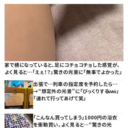
家で横になっていると、足にコチョコチョした感覚が。
よく見ると…「えぇ！？」驚きの光景に「無事でよかった」
出張で…列車の指定席を予約したら…
→“想定外の光景”に「びっくりするｗｗ」
「連れて行ってあげて笑」
「こんなん買ってしまう」1000円の浴衣
を衝動買い。よく見ると…“驚きの光