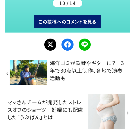
10 / 14
この投稿へのコメントを見る
海洋ゴミが鉄琴やギターに？ 3
年で30点以上制作、各地で演奏
活動も
ママさんチームが開発したストレ
スオフのショーツ 妊婦にも配慮
した「うぶぱん」とは