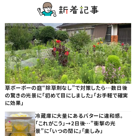
草ボーボーの庭“除草剤なし”で対策したら…数日後
の驚きの光景に「初めて目にしました」「お手軽で確実
に効果」
冷蔵庫に大量にあるバターに違和感。
「これがこう」→2日後…”衝撃の光
景”に「いつの間に」「楽しみ」