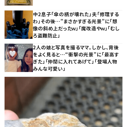
中2息子「傘の柄が壊れた」夫「修理する
わ」その後…”まさかすぎる光景”に「想
像の斜め上だったｗ」「魔改造やｗ」「むし
ろ盗難防止」
2人の娘と写真を撮るママ。しかし、背後
をよく見ると…“衝撃の光景”に「最高す
ぎた」「仲間に入れてあげて」「登場人物
みんな可愛い」