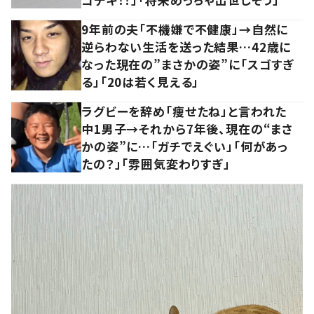
9年前の夫「不機嫌で不健康」→自然に
逆らわない生活を送った結果…42歳に
なった現在の”まさかの姿”に「スゴすぎ
る」「20は若く見える」
ラグビーを辞め「痩せたね」と言われた
中1男子→それから7年後、現在の“まさ
かの姿”に…「ガチでえぐい」「何があっ
たの？」「雰囲気変わりすぎ」