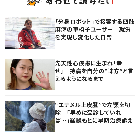
「分身ロボット」で接客する四肢
麻痺の車椅子ユーザー 就労
を実現し変化した日常
先天性心疾患に生まれ「幸
せ」 持病を自分の‟味方”と言
えるようになるまで
“エナメル上皮腫”で左顎を切
除 「早めに受診していれ
ば…」経験もとに早期治療訴え