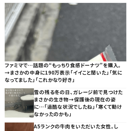
ファミマで…話題の“もっちり食感ドーナツ”を購入。
→まさかの中身に190万表示「イイこと聞いた」「気に
なってました」「これかなり好き」
雪の残る冬の日、ガレージ前で見つけた
まさかの生き物→保護後の現在の姿
に…「過酷な状況でしたね」「寒くて動け
なかったのかも」
A5ランクの牛肉をいただいた女性。し