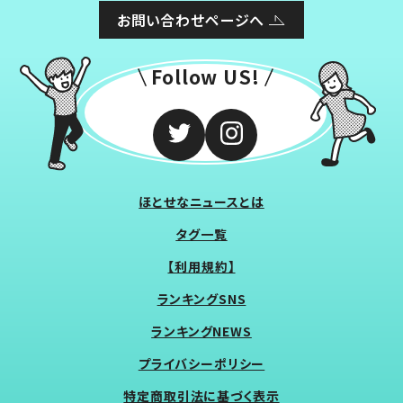
お問い合わせページへ
Follow US!
ほとせなニュースとは
タグ一覧
【利用規約】
ランキングSNS
ランキングNEWS
プライバシーポリシー
特定商取引法に基づく表示