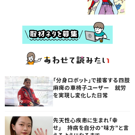
「分身ロボット」で接客する四肢
麻痺の車椅子ユーザー 就労
を実現し変化した日常
先天性心疾患に生まれ「幸
せ」 持病を自分の‟味方”と言