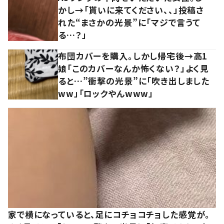
かし→「貰いに来てください、、」投稿さ
れた“まさかの光景”に「マジで言うて
る…？」
布団カバーを購入。しかし帰宅後→高1
娘「このカバーなんか怖くない？」よく見
ると…”衝撃の光景”に「吹き出しました
ww」「ロックやんwww」
家で横になっていると、足にコチョコチョした感覚が。