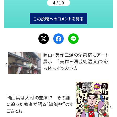
4 / 10
この投稿へのコメントを見る
岡山・美作三湯の温泉宿にアート
展示 「美作三湯芸術温度」で心
も体もポッカポカ
岡山県は人材の宝庫!? その謎
に迫った著者が語る”知識欲”のす
ごさとは