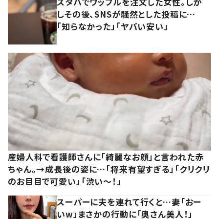
スタバでワッフルを注文した女性。しか
しその後、SNSが騒然とした投稿に…
「知らなかった」「ヤバい安い」
産婦人科で看護師さんに「綺麗なお顔」と言われた赤
ちゃん。→成長後の姿に…「将来有望すぎる」「クリクリ
のお目目で可愛い」「渋い～！」
スーパーに夫を連れて行くと…妻「おー
いw」まさかの行動に「奥さん美人！」