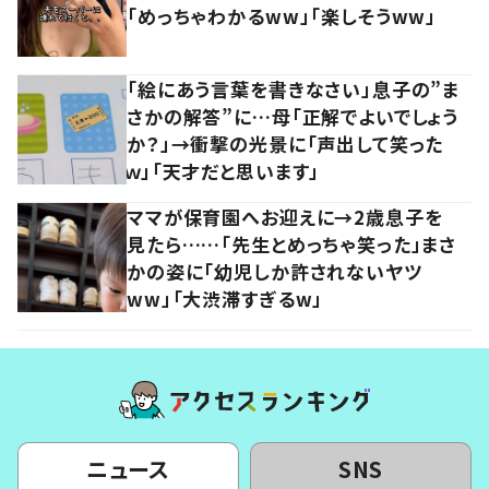
「めっちゃわかるww」「楽しそうww」
「絵にあう言葉を書きなさい」息子の”ま
さかの解答”に…母「正解でよいでしょう
か？」→衝撃の光景に「声出して笑った
ｗ」「天才だと思います」
ママが保育園へお迎えに→2歳息子を
見たら……「先生とめっちゃ笑った」まさ
かの姿に「幼児しか許されないヤツ
ww」「大渋滞すぎるw」
ニュース
SNS