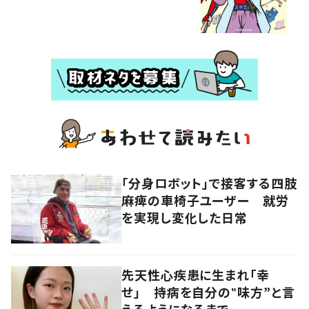
「分身ロボット」で接客する四肢
麻痺の車椅子ユーザー 就労
を実現し変化した日常
先天性心疾患に生まれ「幸
せ」 持病を自分の‟味方”と言