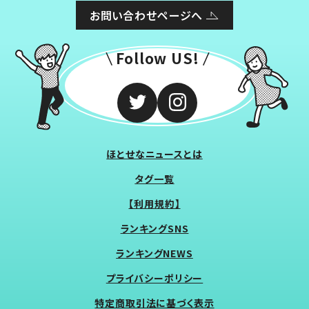
お問い合わせページへ
Follow US!
ほとせなニュースとは
タグ一覧
【利用規約】
ランキングSNS
ランキングNEWS
プライバシーポリシー
特定商取引法に基づく表示