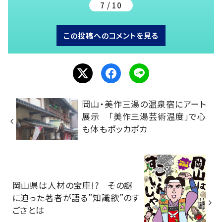
7 / 10
この投稿へのコメントを見る
岡山・美作三湯の温泉宿にアート
展示 「美作三湯芸術温度」で心
も体もポッカポカ
岡山県は人材の宝庫!? その謎
に迫った著者が語る”知識欲”のす
ごさとは