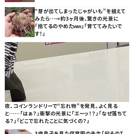
“芽が出てしまったじゃがいも”を植えて
みたら…→約3ヶ月後、驚きの光景に
「捨てるのやめたｗｗ」「育ててみたいで
す！」
夜、コインランドリーで“忘れ物”を発見。よく見る
と……「はぁ？」衝撃の光景に「エーッ！？」「なぜ落ちて
る？」「どこで忘れたことに気づくの？」
3歳息子を見た保育園の先生「何そのT