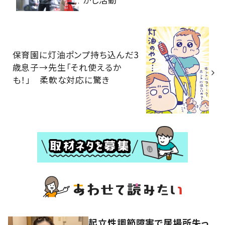
保育園に灯油ポンプ持ち込んだ3
歳息子→先生「それ使えるか
も！」 柔軟な対応に驚き
起立性調節障害で居場所失っ