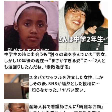
中学生の時に出会うも“別々の道を歩んでいた”男女。
しかし10年後の現在→”まさかすぎる姿”に…「2人と
も遠回りしたんだね」「素敵過ぎる」
スタバでワッフルを注文した女性。しか
しその後、SNSが騒然とした投稿に…
「知らなかった」「ヤバい安い」
産婦人科で看護師さんに「綺麗なお顔」