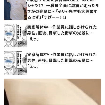
シャツ！？」→職員全員に激震が走ったま
さかの光景に…「そりゃ先生も大興奮す
るはず」「すげーー！！」
実家解体中…作業員に話しかけられた
男性。直後、目撃した衝撃の光景に…
「えっ」
実家解体中…作業員に話しかけられた
男性。直後、目撃した衝撃の光景に…
「えっ」