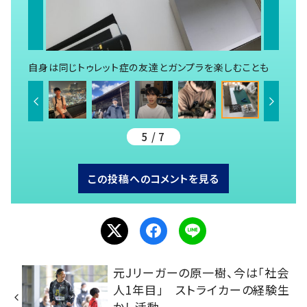
自身は同じトゥレット症の友達とガンプラを楽しむことも
5 / 7
この投稿へのコメントを見る
元Jリーガーの原一樹、今は「社会
人1年目」 ストライカーの経験生
かし活動