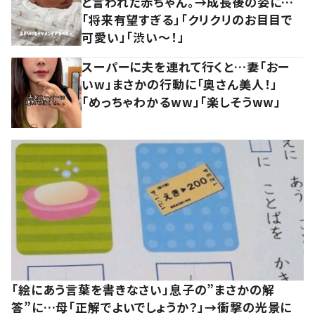
と言われた赤ちゃん。→成長後の姿に…
「将来有望すぎる」「クリクリのお目目で
可愛い」「渋い～！」
スーパーに夫を連れて行くと…妻「おー
いw」まさかの行動に「奥さん美人！」
「めっちゃわかるww」「楽しそうww」
「絵にあう言葉を書きなさい」息子の”まさかの解
答”に…母「正解でよいでしょうか？」→衝撃の光景に