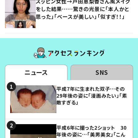
スッピン女性→戸田恵梨香さん風メイク
をした結果……驚きの光景に「本人かと
思った」「ベースが美しい」「似すぎ！！」
ニュース
SNS
平成7年に生まれた双子…その
29年後の姿に「漫画みたい」「素
敵すぎる」
平成6年に撮った2ショット 30
年後の姿に…「美男美女」「こん