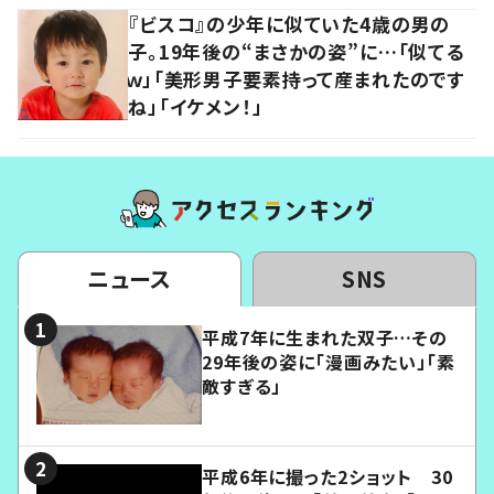
『ビスコ』の少年に似ていた4歳の男の
子。19年後の“まさかの姿”に…「似てる
ｗ」「美形男子要素持って産まれたのです
ね」「イケメン！」
ニュース
SNS
平成7年に生まれた双子…その
29年後の姿に「漫画みたい」「素
敵すぎる」
平成6年に撮った2ショット 30