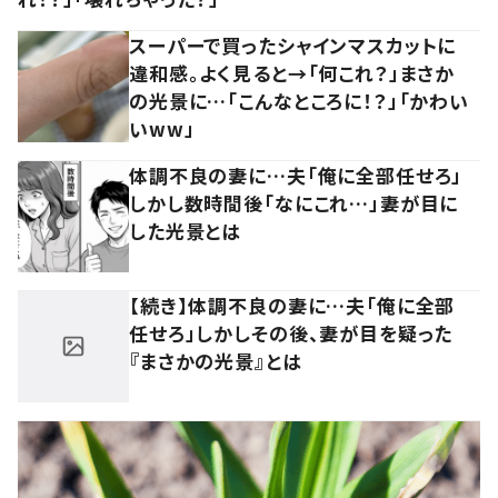
スーパーで買ったシャインマスカットに
違和感。よく見ると→「何これ？」まさか
の光景に…「こんなところに！？」「かわい
いww」
体調不良の妻に…夫「俺に全部任せろ」
しかし数時間後「なにこれ…」妻が目に
した光景とは
【続き】体調不良の妻に…夫「俺に全部
任せろ」しかしその後、妻が目を疑った
『まさかの光景』とは