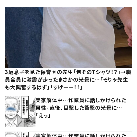
3歳息子を見た保育園の先生「何そのTシャツ！？」→職
員全員に激震が走ったまさかの光景に…「そりゃ先生
も大興奮するはず」「すげーー！！」
実家解体中…作業員に話しかけられた
男性。直後、目撃した衝撃の光景に…
「えっ」
実家解体中…作業員に話しかけられた