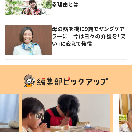
る理由とは
母の病を機に9歳でヤングケア
ラーに 今は日々の介護を「笑
い」に変えて発信