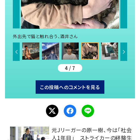
外出先で猫と触れ合う、酒井さん
4 / 7
この投稿へのコメントを見る
元Jリーガーの原一樹、今は「社会
人1年目」 ストライカーの経験生