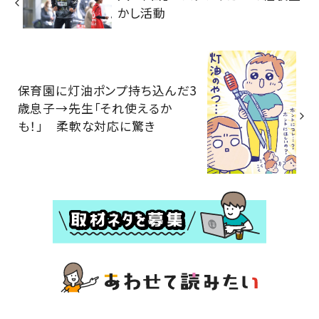
かし活動
保育園に灯油ポンプ持ち込んだ3
歳息子→先生「それ使えるか
も！」 柔軟な対応に驚き