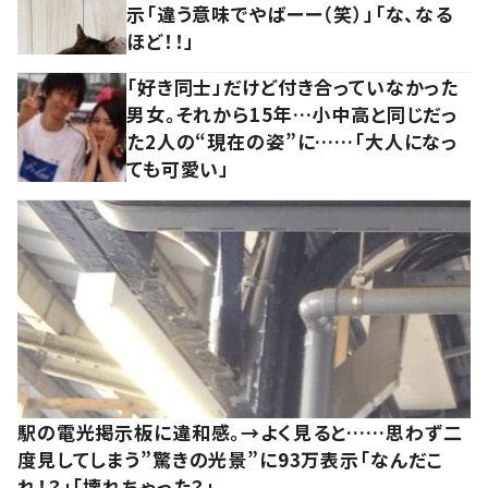
示「違う意味でやばーー（笑）」「な、なる
ほど！！」
「好き同士」だけど付き合っていなかった
男女。それから15年…小中高と同じだっ
た2人の“現在の姿”に……「大人になっ
ても可愛い」
駅の電光掲示板に違和感。→よく見ると……思わず二
度見してしまう”驚きの光景”に93万表示「なんだこ
れ！？」「壊れちゃった？」