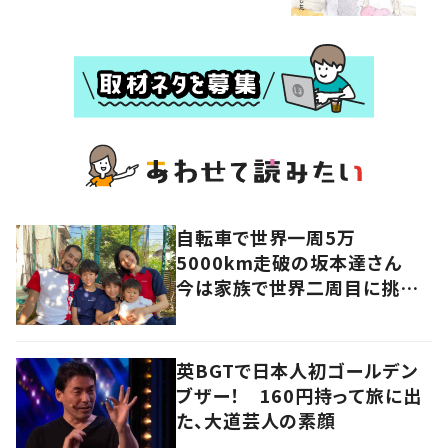
自転車で世界一周5万
5000km走破の坂本達さん
今は家族で世界二周目に挑戦
中
英BGTで日本人初ゴールデン
ブザー！ 160円持って旅に出
た、大道芸人の素顔