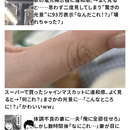
と……思わず二度見してしまう”驚きの
光景”に93万表示「なんだこれ！？」「壊
れちゃった？」
スーパーで買ったシャインマスカットに違和感。よく見
ると→「何これ？」まさかの光景に…「こんなところ
に！？」「かわいいww」
体調不良の妻に…夫「俺に全部任せろ」
しかし数時間後「なにこれ…」妻が目に