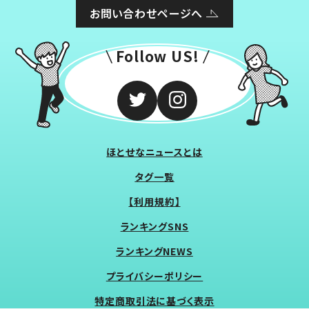
お問い合わせページへ
Follow US!
ほとせなニュースとは
タグ一覧
【利用規約】
ランキングSNS
ランキングNEWS
プライバシーポリシー
特定商取引法に基づく表示