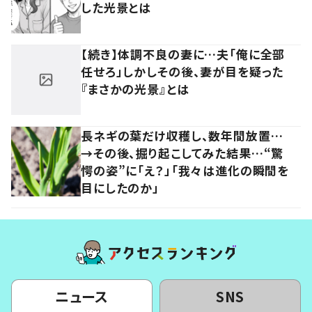
した光景とは
【続き】体調不良の妻に…夫「俺に全部
任せろ」しかしその後、妻が目を疑った
『まさかの光景』とは
長ネギの葉だけ収穫し、数年間放置…
→その後、掘り起こしてみた結果…“驚
愕の姿”に「え？」「我々は進化の瞬間を
目にしたのか」
ニュース
SNS