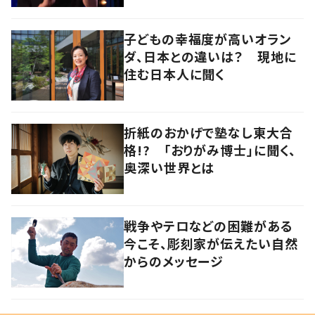
子どもの幸福度が高いオラン
ダ、日本との違いは？ 現地に
住む日本人に聞く
折紙のおかげで塾なし東大合
格!? 「おりがみ博士」に聞く、
奥深い世界とは
戦争やテロなどの困難がある
今こそ、彫刻家が伝えたい自然
からのメッセージ