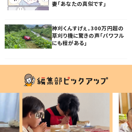
妻「あなたの真似です」
神刈くんすげぇ。300万円超の
草刈り機に驚きの声「パワフル
にも程がある」