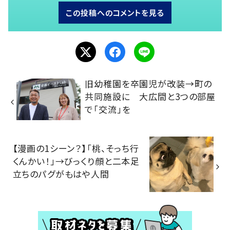
この投稿へのコメントを見る
旧幼稚園を卒園児が改装→町の
共同施設に 大広間と3つの部屋
で「交流」を
【漫画の1シーン？】「桃、そっち行
くんかい！」→びっくり顔と二本足
立ちのパグがもはや人間