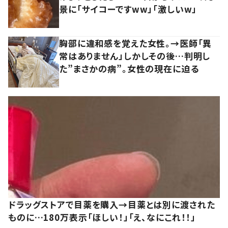
景に「サイコーですww」「激しいw」
胸部に違和感を覚えた女性。→医師「異
常はありません」しかしその後…判明し
た”まさかの病”。女性の現在に迫る
ドラッグストアで目薬を購入→目薬とは別に渡された
ものに…180万表示「ほしい！」「え、なにこれ！！」