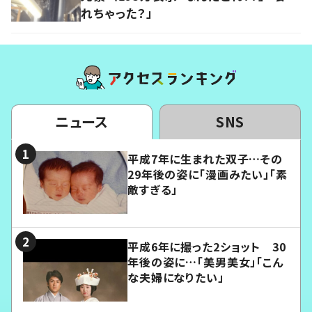
れちゃった？」
ニュース
SNS
平成7年に生まれた双子…その
29年後の姿に「漫画みたい」「素
敵すぎる」
平成6年に撮った2ショット 30
年後の姿に…「美男美女」「こん
な夫婦になりたい」