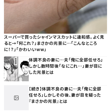
スーパーで買ったシャインマスカットに違和感。よく見
ると→「何これ？」まさかの光景に…「こんなところ
に！？」「かわいいww」
体調不良の妻に…夫「俺に全部任せろ」
しかし数時間後「なにこれ…」妻が目に
した光景とは
【続き】体調不良の妻に…夫「俺に全部
任せろ」しかしその後、妻が目を疑った
『まさかの光景』とは