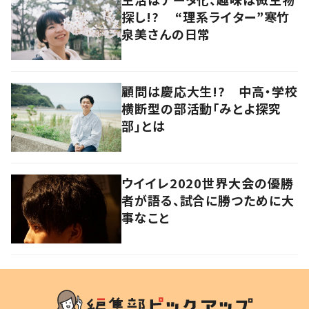
探し!? “理系ライター”寒竹
泉美さんの日常
顧問は慶応大生!? 中高・学校
横断型の部活動「みとよ探究
部」とは
ウイイレ2020世界大会の優勝
者が語る、試合に勝つために大
事なこと