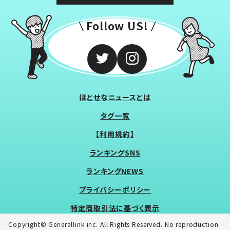
Follow US!
ほとせなニュースとは
タグ一覧
【利用規約】
ランキングSNS
ランキングNEWS
プライバシーポリシー
特定商取引法に基づく表示
Copyright© Generallink inc. All Rights Reserved. No reproduction