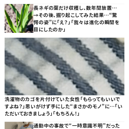
長ネギの葉だけ収穫し、数年間放置…
→その後、掘り起こしてみた結果…“驚
愕の姿”に「え？」「我々は進化の瞬間を
目にしたのか」
洗濯物のカゴを片付けていた女性「もらってもいいで
すよね？」思いがけず手にした“まさかのモノ”に…「い
ただいておきましょう」「もちろん！」
通勤中の事故で“一時意識不明”だった