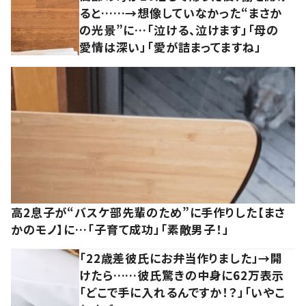
ると……→想像していなかった“まさか
の光景”に…「泣ける、泣けます」「母の
愛情は深い」「愛が詰まってますね」
高2息子が“バスケ部先輩のため”に手作りした【まさ
かのモノ】に…「子育て成功」「素敵男子！」
「22歳差彼氏にお弁当作りました」→開
けたら……彼氏驚きの中身に62万表示
「どこで手に入れるんですか！？」「いやこ