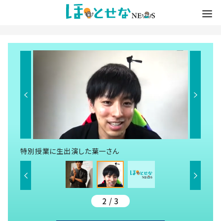
特別授業に生出演した葉一さん
2 / 3