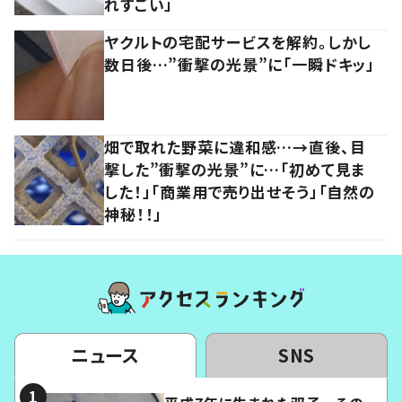
れすごい」
ヤクルトの宅配サービスを解約。しかし
数日後…”衝撃の光景”に「一瞬ドキッ」
畑で取れた野菜に違和感…→直後、目
撃した”衝撃の光景”に…「初めて見ま
した！」「商業用で売り出せそう」「自然の
神秘！！」
ニュース
SNS