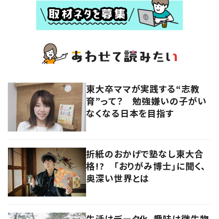
東大卒ママが実践する“志教
育”って？ 勉強嫌いの子がい
なくなる日本を目指す
折紙のおかげで塾なし東大合
格!? 「おりがみ博士」に聞く、
奥深い世界とは
生活はデータ化、趣味は微生物