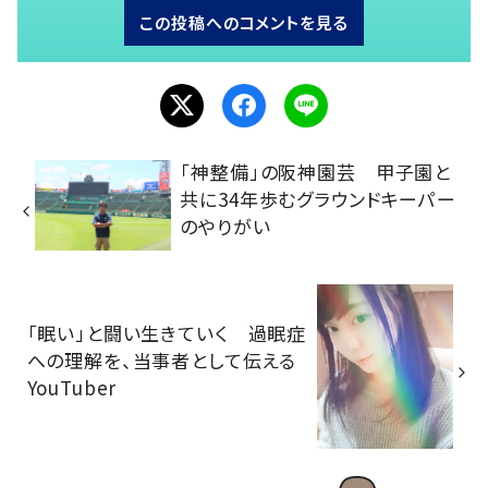
この投稿へのコメントを見る
「神整備」の阪神園芸 甲子園と
共に34年歩むグラウンドキーパー
のやりがい
「眠い」と闘い生きていく 過眠症
への理解を、当事者として伝える
YouTuber