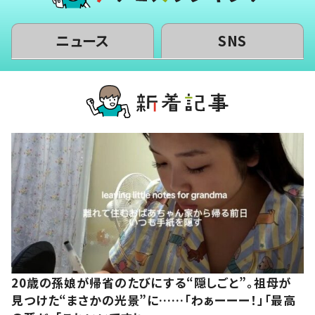
ニュース
SNS
20歳の孫娘が帰省のたびにする“隠しごと”。祖母が
見つけた“まさかの光景”に……「わぁーーー！」「最高