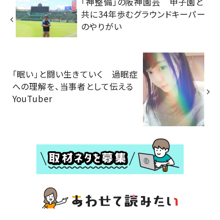
「神整備」の阪神園芸 甲子園と
共に34年歩むグラウンドキーパー
のやりがい
「眠い」と闘い生きていく 過眠症
への理解を、当事者として伝える
YouTuber