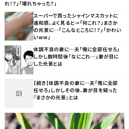
れ！？」「壊れちゃった？」
スーパーで買ったシャインマスカットに
違和感。よく見ると→「何これ？」まさか
の光景に…「こんなところに！？」「かわい
いww」
体調不良の妻に…夫「俺に全部任せろ」
しかし数時間後「なにこれ…」妻が目に
した光景とは
【続き】体調不良の妻に…夫「俺に全部
任せろ」しかしその後、妻が目を疑った
『まさかの光景』とは