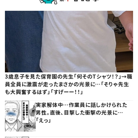
3歳息子を見た保育園の先生「何そのTシャツ！？」→職
員全員に激震が走ったまさかの光景に…「そりゃ先生
も大興奮するはず」「すげーー！！」
実家解体中…作業員に話しかけられた
男性。直後、目撃した衝撃の光景に…
「えっ」