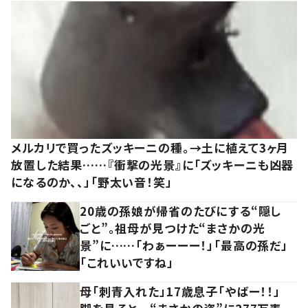
メルカリで買ったズッキーニの種。→土に植えて3ヶ月
放置した結果……『衝撃の光景』に「ズッキーニも凶器
になるのか、、」「野太い音！笑」
20歳の孫娘が帰省のたびにする“隠し
ごと”。祖母が見つけた“まさかの光
景”に……「わぁーーー！」「最高の孫だ」
「これいいですね」
母「刺青入れた」17歳息子「やばー！！」