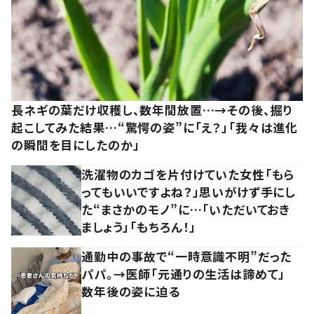
長ネギの葉だけ収穫し、数年間放置…→その後、掘り
起こしてみた結果…“驚愕の姿”に「え？」「我々は進化
の瞬間を目にしたのか」
洗濯物のカゴを片付けていた女性「もら
ってもいいですよね？」思いがけず手にし
た“まさかのモノ”に…「いただいておき
ましょう」「もちろん！」
通勤中の事故で“一時意識不明”だった
パパ。→医師「元通りの生活は諦めて」
数年後の姿に迫る