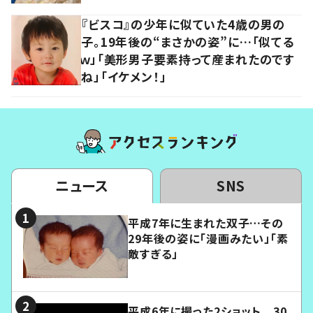
『ビスコ』の少年に似ていた4歳の男の
子。19年後の“まさかの姿”に…「似てる
ｗ」「美形男子要素持って産まれたのです
ね」「イケメン！」
ニュース
SNS
平成7年に生まれた双子…その
29年後の姿に「漫画みたい」「素
敵すぎる」
平成6年に撮った2ショット 30