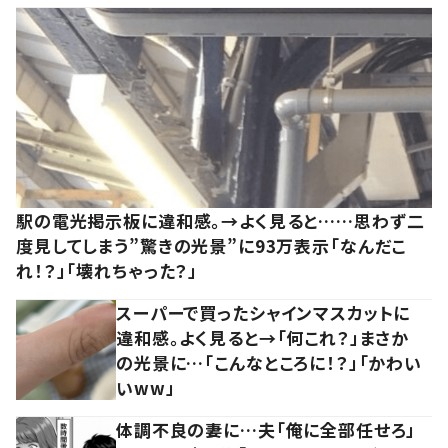
駅の電光掲示板に違和感。→よく見ると……思わず二
度見してしまう”驚きの光景”に93万表示「なんだこ
れ！？」「壊れちゃった？」
スーパーで買ったシャインマスカットに
違和感。よく見ると→「何これ？」まさか
の光景に…「こんなところに！？」「かわい
いww」
体調不良の妻に…夫「俺に全部任せろ」