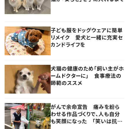
子ども服をドッグウェアに簡単
リメイク 愛犬と一緒に充実セ
カンドライフを
犬猫の健康のため「飼い主がホ
ームドクターに」 食事療法の
師範のススメ
がんで余命宣告 痛みを紛ら
わせる作品づくりで、人も自分
も笑顔になった 「笑いは抗が
ん剤よりも強い」