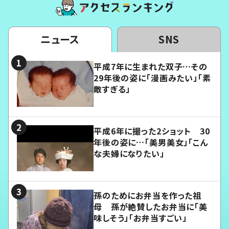
ニュース
SNS
平成7年に生まれた双子…その
29年後の姿に「漫画みたい」「素
敵すぎる」
平成6年に撮った2ショット 30
年後の姿に…「美男美女」「こん
な夫婦になりたい」
孫のためにお弁当を作った祖
母 孫が絶賛したお弁当に「美
味しそう」「お弁当すごい」