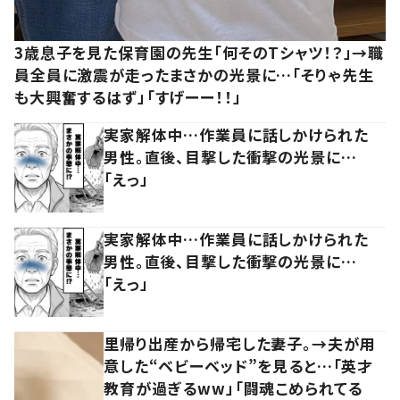
3歳息子を見た保育園の先生「何そのTシャツ！？」→職
員全員に激震が走ったまさかの光景に…「そりゃ先生
も大興奮するはず」「すげーー！！」
実家解体中…作業員に話しかけられた
男性。直後、目撃した衝撃の光景に…
「えっ」
実家解体中…作業員に話しかけられた
男性。直後、目撃した衝撃の光景に…
「えっ」
里帰り出産から帰宅した妻子。→夫が用
意した“ベビーベッド”を見ると…「英才
教育が過ぎるww」「闘魂こめられてる