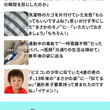
の瞬間を目にしたのか」
洗濯物のカゴを片付けていた女性「もら
ってもいいですよね？」思いがけず手にし
た“まさかのモノ”に…「いただいておき
ましょう」「もちろん！」
通勤中の事故で“一時意識不明”だった
パパ。→医師「元通りの生活は諦めて」
数年後の姿に迫る
『ビスコ』の少年に似ていた4歳の男の
子。19年後の“まさかの姿”に…「似てる
ｗ」「美形男子要素持って産まれたのです
ね」「イケメン！」