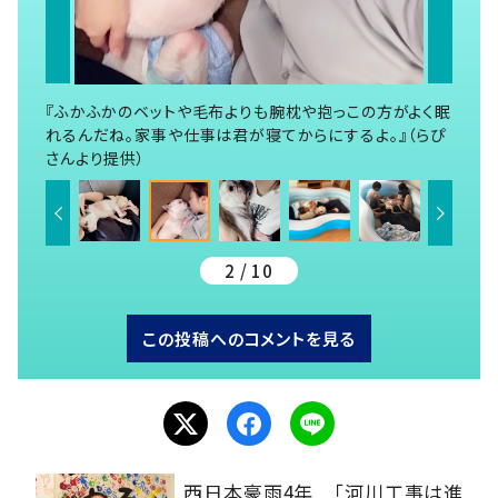
『ふかふかのベットや毛布よりも腕枕や抱っこの方がよく眠
れるんだね。家事や仕事は君が寝てからにするよ。』（らぴ
さんより提供）
2 / 10
この投稿へのコメントを見る
西日本豪雨4年 「河川工事は進