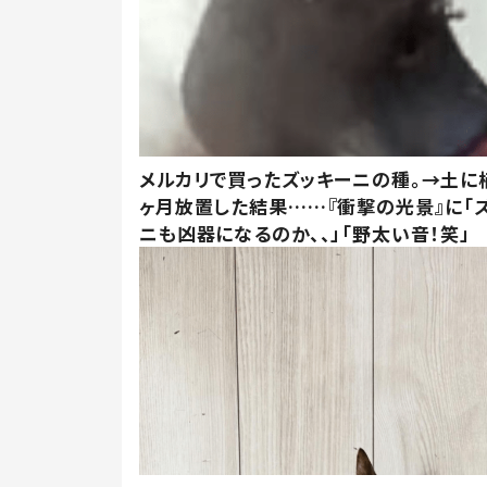
メルカリで買ったズッキーニの種。→土に
ヶ月放置した結果……『衝撃の光景』に「
ニも凶器になるのか、、」「野太い音！笑」