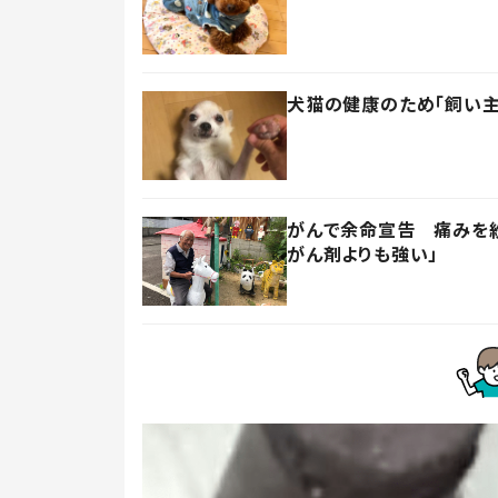
犬猫の健康のため「飼い
がんで余命宣告 痛みを紛
がん剤よりも強い」