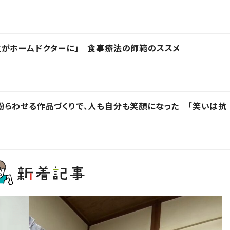
主がホームドクターに」 食事療法の師範のススメ
らわせる作品づくりで、人も自分も笑顔になった 「笑いは抗