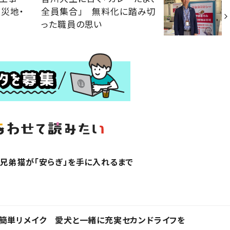
災地・
全員集合」 無料化に踏み切
った職員の思い
兄弟猫が「安らぎ」を手に入れるまで
簡単リメイク 愛犬と一緒に充実セカンドライフを