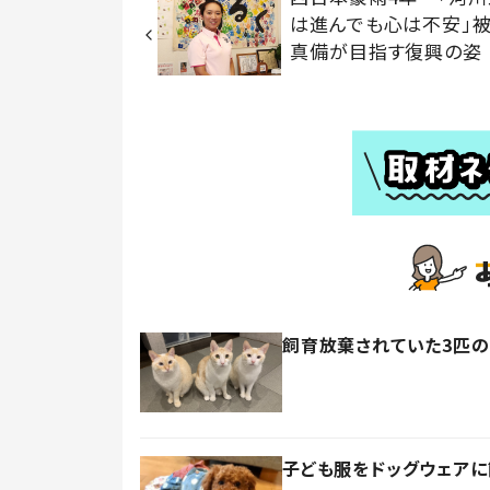
は進んでも心は不安」被
真備が目指す復興の姿
飼育放棄されていた3匹の
子ども服をドッグウェアに