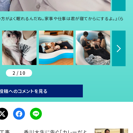
の方がよく眠れるんだね。家事や仕事は君が寝てからにするよ。』（ら
2 / 10
投稿へのコメントを見る
川工事
香川大生に告ぐ「カレーだよ、