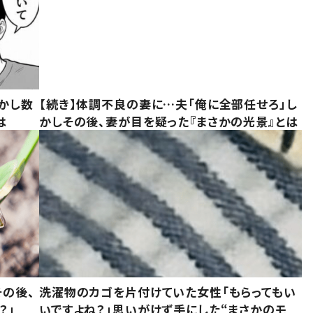
かし数
【続き】体調不良の妻に…夫「俺に全部任せろ」し
は
かしその後、妻が目を疑った『まさかの光景』とは
の後、
洗濯物のカゴを片付けていた女性「もらってもい
？」
いですよね？」思いがけず手にした“まさかのモ