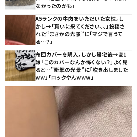
なかったのかも」
A5ランクの牛肉をいただいた女性。し
かし→「貰いに来てください、、」投稿さ
れた“まさかの光景”に「マジで言うて
る…？」
布団カバーを購入。しかし帰宅後→高1
娘「このカバーなんか怖くない？」よく見
ると…”衝撃の光景”に「吹き出しました
ww」「ロックやんwww」