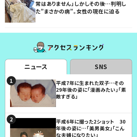
常はありません」しかしその後…判明し
た”まさかの病”。女性の現在に迫る
ニュース
SNS
平成7年に生まれた双子…その
29年後の姿に「漫画みたい」「素
敵すぎる」
平成6年に撮った2ショット 30
年後の姿に…「美男美女」「こん
な夫婦になりたい」