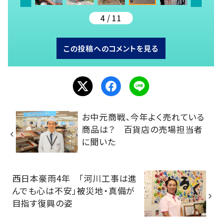
4 / 11
この投稿へのコメントを見る
お中元商戦、今年よく売れている
商品は？ 百貨店の売場担当者
に聞いた
西日本豪雨4年 「河川工事は進
んでも心は不安」被災地・真備が
目指す復興の姿