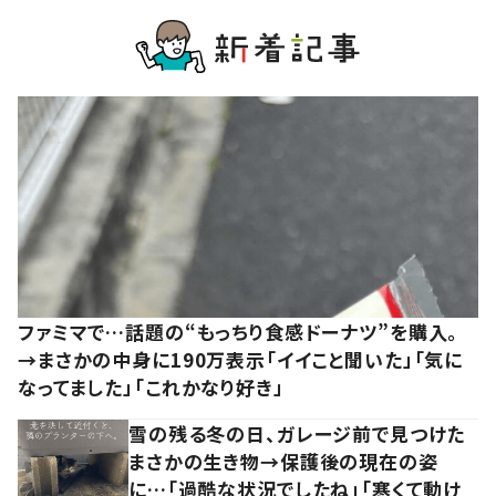
ファミマで…話題の“もっちり食感ドーナツ”を購入。
→まさかの中身に190万表示「イイこと聞いた」「気に
なってました」「これかなり好き」
雪の残る冬の日、ガレージ前で見つけた
まさかの生き物→保護後の現在の姿
に…「過酷な状況でしたね」「寒くて動け