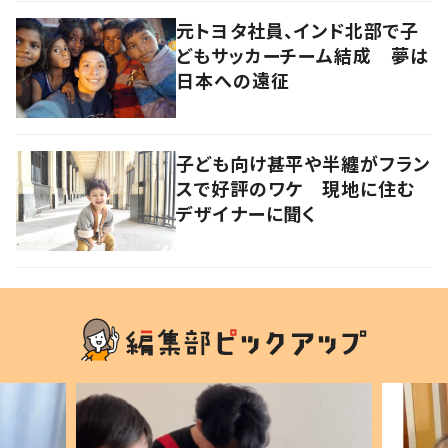
元トヨタ社員、インド北部で子
どもサッカーチーム結成 夢は
日本への遠征
子ども向け甚平や半纏がフラン
スで好評のワケ 現地に住む
デザイナーに聞く