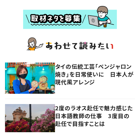
タイの伝統工芸「ベンジャロン
焼き」を日常使いに 日本人が
現代風アレンジ
2度のラオス赴任で魅力感じた
日本語教師の仕事 3度目の
赴任で目指すことは