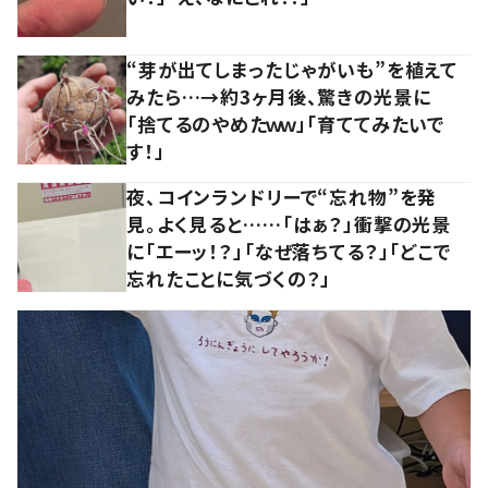
“芽が出てしまったじゃがいも”を植えて
みたら…→約3ヶ月後、驚きの光景に
「捨てるのやめたｗｗ」「育ててみたいで
す！」
夜、コインランドリーで“忘れ物”を発
見。よく見ると……「はぁ？」衝撃の光景
に「エーッ！？」「なぜ落ちてる？」「どこで
忘れたことに気づくの？」