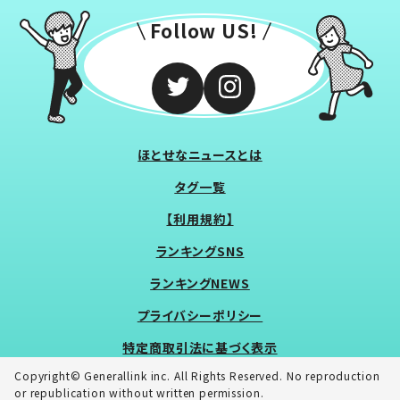
Follow US!
ほとせなニュースとは
タグ一覧
【利用規約】
ランキングSNS
ランキングNEWS
プライバシーポリシー
特定商取引法に基づく表示
Copyright© Generallink inc. All Rights Reserved. No reproduction
or republication without written permission.