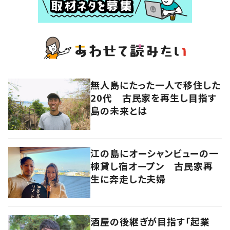
無人島にたった一人で移住した
20代 古民家を再生し目指す
島の未来とは
江の島にオーシャンビューの一
棟貸し宿オープン 古民家再
生に奔走した夫婦
酒屋の後継ぎが目指す「起業