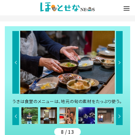
うきは食堂のメニューは、地元の旬の素材をたっぷり使う。
8 / 13