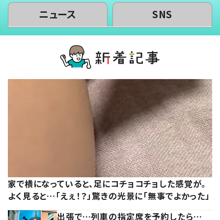
ニュース
SNS
家で横になっていると、足にコチョコチョした感覚が。
よく見ると…「えぇ！？」驚きの光景に「無事でよかった」
出張で…列車の指定席を予約したら…