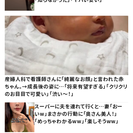
産婦人科で看護師さんに「綺麗なお顔」と言われた赤
ちゃん。→成長後の姿に…「将来有望すぎる」「クリクリ
のお目目で可愛い」「渋い～！」
スーパーに夫を連れて行くと…妻「おー
いw」まさかの行動に「奥さん美人！」
「めっちゃわかるww」「楽しそうww」