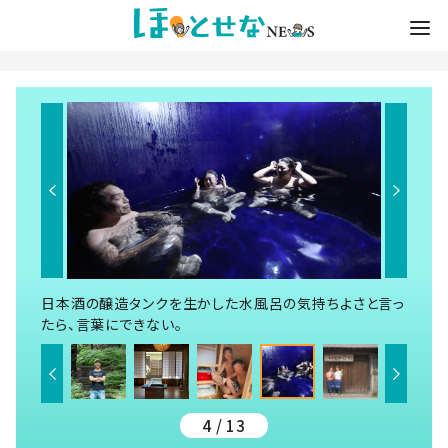
日本酒の醸造タンクを生かした水風呂の気持ちよさと言っ
たら、言葉にできない。
4 / 13