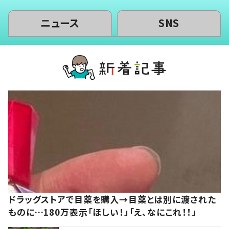
ニュース
SNS
ドラッグストアで目薬を購入→目薬とは別に渡された
ものに…180万表示「ほしい！」「え、なにこれ！！」