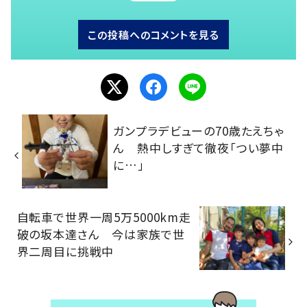
この投稿へのコメントを見る
ガンプラデビューの70歳たえちゃ
ん 熱中しすぎて徹夜「つい夢中
に…」
自転車で世界一周5万5000km走
破の坂本達さん 今は家族で世
界二周目に挑戦中