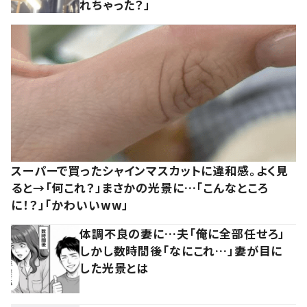
れちゃった？」
スーパーで買ったシャインマスカットに違和感。よく見
ると→「何これ？」まさかの光景に…「こんなところ
に！？」「かわいいww」
体調不良の妻に…夫「俺に全部任せろ」
しかし数時間後「なにこれ…」妻が目に
した光景とは