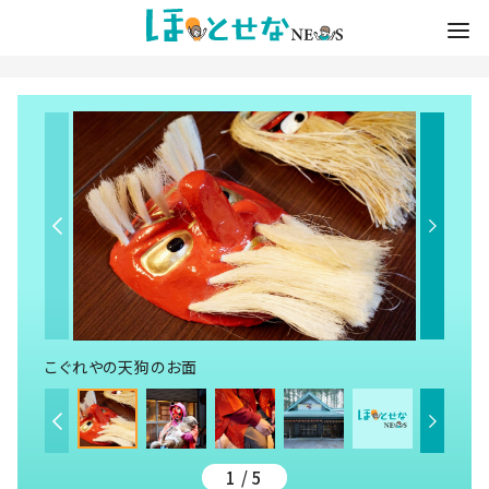
こぐれやの天狗のお面
1 / 5