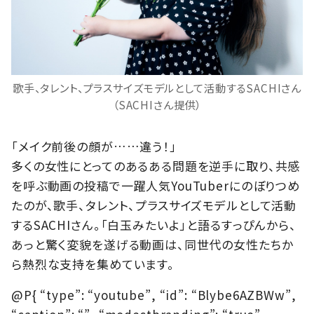
歌手、タレント、プラスサイズモデルとして活動するSACHIさん
（SACHIさん提供）
「メイク前後の顔が……違う！」
多くの女性にとってのあるある問題を逆手に取り、共感
を呼ぶ動画の投稿で一躍人気YouTuberにのぼりつめ
たのが、歌手、タレント、プラスサイズモデルとして活動
するSACHIさん。「白玉みたいよ」と語るすっぴんから、
あっと驚く変貌を遂げる動画は、同世代の女性たちか
ら熱烈な支持を集めています。
@P{ “type”: “youtube”, “id”: “Blybe6AZBWw”,