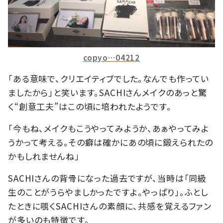
copyo…04212
「ある意味で、クリエイティブでした。なんでも作ってい
ましたから」と笑います。SACHIさんメイクのあっと驚
く“創意工夫”はこの頃に培われたようです。
「今もね、メイクもこうやってみようか、あぁやってみよ
うかって考える。その癖は確かにあの頃に鍛えられたの
かもしれませんね」
SACHIさんの背骨になった過去ですが、当時は「同級
生のことがうらやましかったですよ。やっぱり」。ふとし
たときに覗くSACHIさんの素顔に、共感を覚えるファン
が多いのも特徴です。