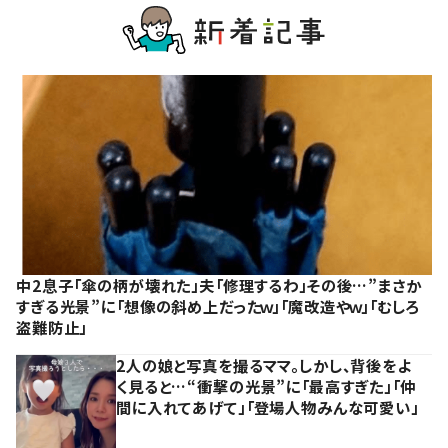
中2息子「傘の柄が壊れた」夫「修理するわ」その後…”まさか
すぎる光景”に「想像の斜め上だったｗ」「魔改造やｗ」「むしろ
盗難防止」
2人の娘と写真を撮るママ。しかし、背後をよ
く見ると…“衝撃の光景”に「最高すぎた」「仲
間に入れてあげて」「登場人物みんな可愛い」