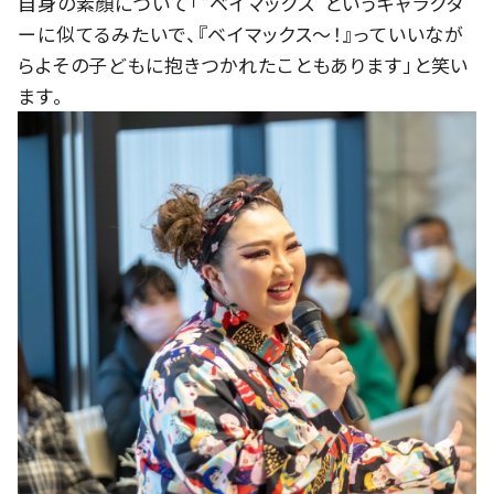
自身の素顔について「“ベイマックス”というキャラクタ
ーに似てるみたいで、『ベイマックス～！』っていいなが
らよその子どもに抱きつかれたこともあります」と笑い
ます。