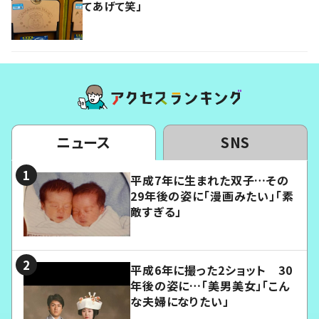
てあげて笑」
ニュース
SNS
平成7年に生まれた双子…その
29年後の姿に「漫画みたい」「素
敵すぎる」
平成6年に撮った2ショット 30
年後の姿に…「美男美女」「こん
な夫婦になりたい」