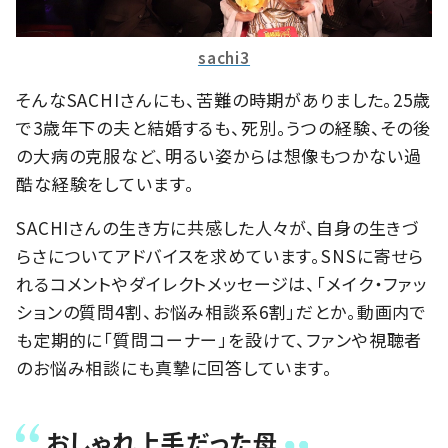
sachi3
そんなSACHIさんにも、苦難の時期がありました。25歳
で3歳年下の夫と結婚するも、死別。うつの経験、その後
の大病の克服など、明るい姿からは想像もつかない過
酷な経験をしています。
SACHIさんの生き方に共感した人々が、自身の生きづ
らさについてアドバイスを求めています。SNSに寄せら
れるコメントやダイレクトメッセージは、「メイク・ファッ
ションの質問4割、お悩み相談系6割」だとか。動画内で
も定期的に「質問コーナー」を設けて、ファンや視聴者
のお悩み相談にも真摯に回答しています。
おしゃれ上手だった母