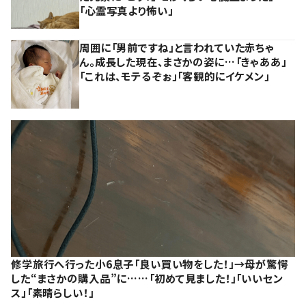
「心霊写真より怖い」
周囲に「男前ですね」と言われていた赤ちゃ
ん。成長した現在、まさかの姿に…「きゃああ」
「これは、モテるぞぉ」「客観的にイケメン」
修学旅行へ行った小6息子「良い買い物をした！」→母が驚愕
した“まさかの購入品”に……「初めて見ました！」「いいセン
ス」「素晴らしい！」