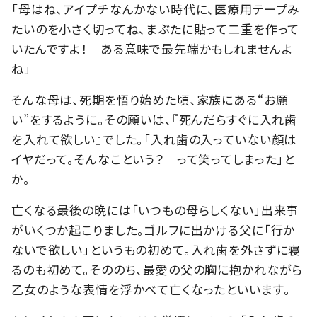
「母はね、アイプチなんかない時代に、医療用テープみ
たいのを小さく切ってね、まぶたに貼って二重を作って
いたんですよ！ ある意味で最先端かもしれませんよ
ね」
そんな母は、死期を悟り始めた頃、家族にある“お願
い”をするように。その願いは、『死んだらすぐに入れ歯
を入れて欲しい』でした。「入れ歯の入っていない顔は
イヤだって。そんなこという？ って笑ってしまった」と
か。
亡くなる最後の晩には「いつもの母らしくない」出来事
がいくつか起こりました。ゴルフに出かける父に「行か
ないで欲しい」というもの初めて。入れ歯を外さずに寝
るのも初めて。そののち、最愛の父の胸に抱かれながら
乙女のような表情を浮かべて亡くなったといいます。