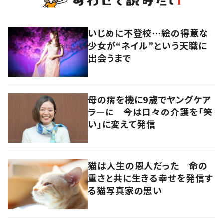
いじめに不登校…絵の得意な
少女が“ネイル”という天職に
出会うまで
母の病を機に9歳でヤングケア
ラーに 今は日々の介護を「笑
い」に変えて発信
猫は人生の恩人だった 命の
重さと共に生きる幸せを発信す
る猫写真家の思い