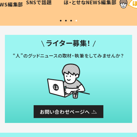
SNSで話題
ほ・とせなNEWS編集部
WS編集部
#令和の子
い」
ライター募集！
“人”のグッドニュースの取材・執筆をしてみませんか？
お問い合わせページへ