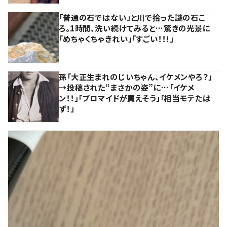
「普通の石ではない」と川で拾った謎の石こ
ろ。1時間、洗い続けてみると…驚きの光景に
「めちゃくちゃきれい」「すごい！！！」
孫「大正生まれのじいちゃん、イケメンやろ？」
→投稿された“まさかの姿”に…「イケメ
ン！！」「ブロマイドが買えそう」「相当モテたは
ず！」