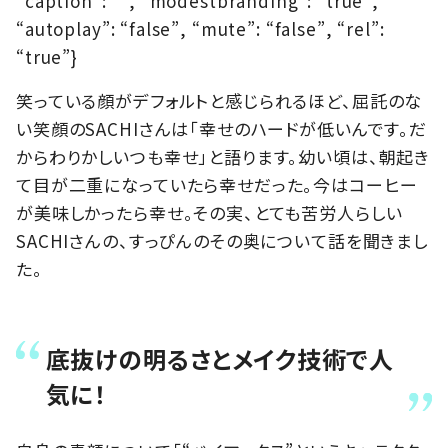
“caption”: “”, “modestbranding”: “true”,
“autoplay”: “false”, “mute”: “false”, “rel”:
“true”}
笑っている顔がデフォルトと感じられるほど、屈託のな
い笑顔のSACHIさんは「幸せのハードが低いんです。だ
からわりかしいつも幸せ」と語ります。幼い頃は、朝起き
て目が二重になっていたら幸せだった。今はコーヒー
が美味しかったら幸せ。その実、とても苦労人らしい
SACHIさんの、すっぴんのその奥について話を聞きまし
た。
底抜けの明るさとメイク技術で人
気に！