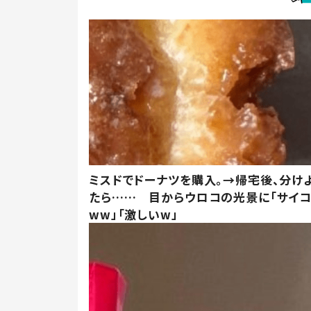
ミスドでドーナツを購入。→帰宅後、分け
たら…… 目からウロコの光景に「サイコ
ww」「激しいw」