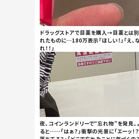
ドラッグストアで目薬を購入→目薬とは
れたものに…180万表示「ほしい！」「え、
れ！！」
夜、コインランドリーで“忘れ物”を発見。
ると……「はぁ？」衝撃の光景に「エーッ！？
落ちてる？」「どこで忘れたことに気づくの？