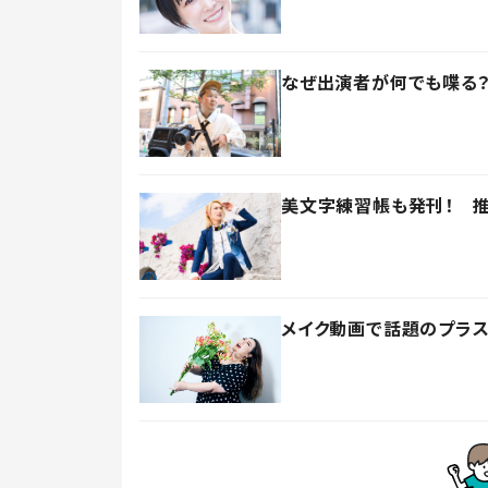
なぜ出演者が何でも喋る？
美文字練習帳も発刊！ 推
メイク動画で話題のプラ