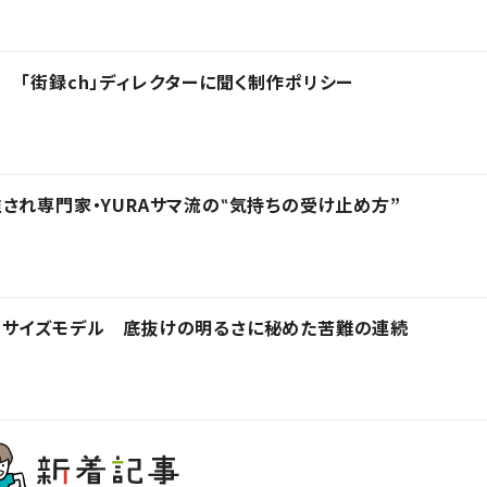
 「街録ch」ディレクターに聞く制作ポリシー
され専門家・YURAサマ流の‟気持ちの受け止め方”
スサイズモデル 底抜けの明るさに秘めた苦難の連続