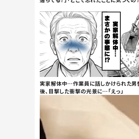
実家解体中…作業員に話しかけられた男
後、目撃した衝撃の光景に…「えっ」