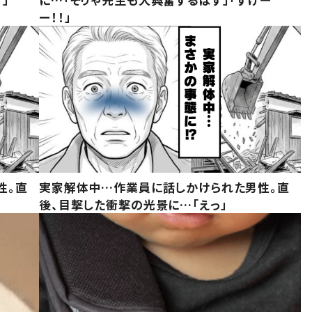
ー！！」
性。直
実家解体中…作業員に話しかけられた男性。直
後、目撃した衝撃の光景に…「えっ」