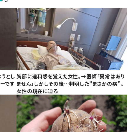
ようとし
胸部に違和感を覚えた女性。→医師「異常はあり
ーです
ません」しかしその後…判明した”まさかの病”。
女性の現在に迫る