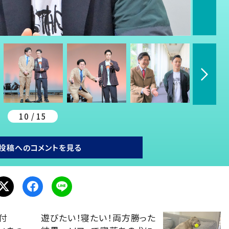
10 / 15
投稿へのコメントを見る
付
遊びたい！寝たい！両方勝った