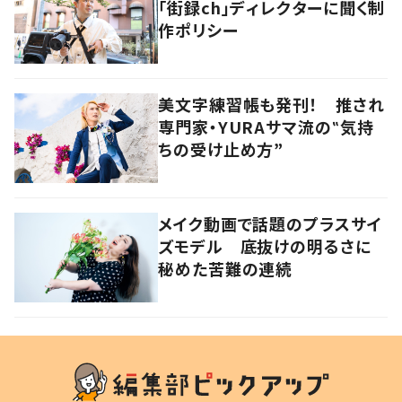
「街録ch」ディレクターに聞く制
作ポリシー
美文字練習帳も発刊！ 推され
専門家・YURAサマ流の‟気持
ちの受け止め方”
メイク動画で話題のプラスサイ
ズモデル 底抜けの明るさに
秘めた苦難の連続