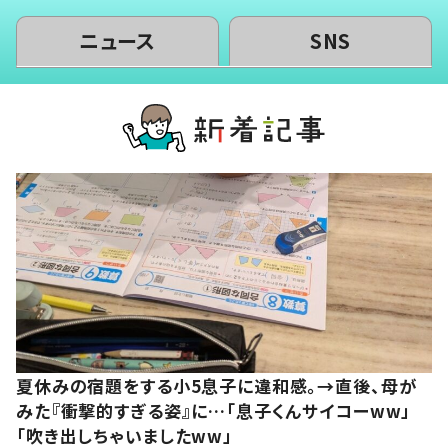
ニュース
SNS
夏休みの宿題をする小5息子に違和感。→直後、母が
みた『衝撃的すぎる姿』に…「息子くんサイコーww」
「吹き出しちゃいましたww」