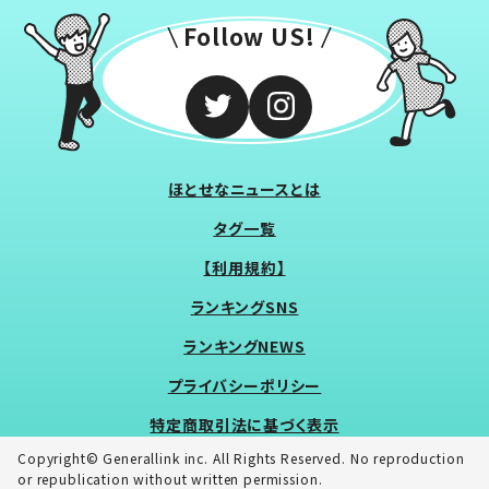
Follow US!
ほとせなニュースとは
タグ一覧
【利用規約】
ランキングSNS
ランキングNEWS
プライバシーポリシー
特定商取引法に基づく表示
Copyright© Generallink inc. All Rights Reserved. No reproduction
or republication without written permission.