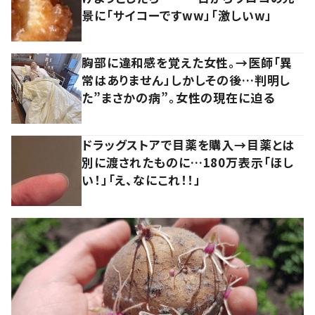
景に「サイコーですww」「激しいw」
胸部に違和感を覚えた女性。→医師「異
常はありません」しかしその後…判明し
た”まさかの病”。女性の現在に迫る
ドラッグストアで目薬を購入→目薬とは
別に渡されたものに…180万表示「ほし
い！」「え、なにこれ！！」