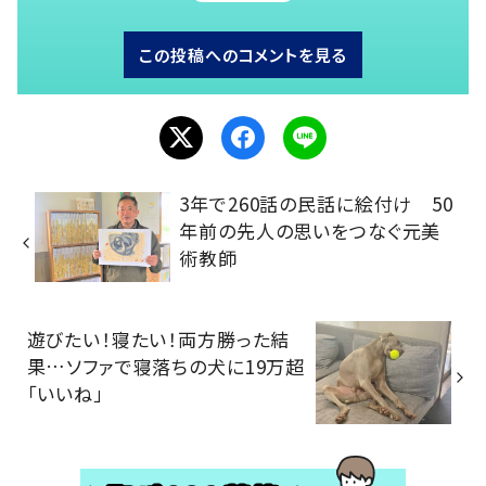
この投稿へのコメントを見る
3年で260話の民話に絵付け 50
年前の先人の思いをつなぐ元美
術教師
遊びたい！寝たい！両方勝った結
果…ソファで寝落ちの犬に19万超
「いいね」