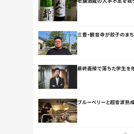
老舗酒蔵の人手不足を救っ
三豊・観音寺が餃子のまち
最終面接で落ちた学生を他
ブルーベリーと超音波熟