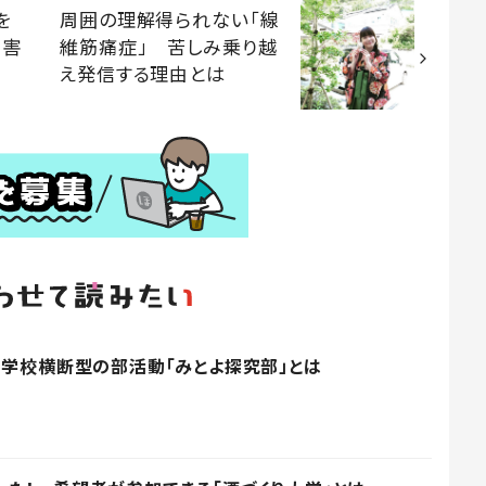
を
周囲の理解得られない「線
障害
維筋痛症」 苦しみ乗り越
」
え発信する理由とは
・学校横断型の部活動「みとよ探究部」とは