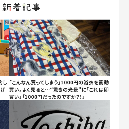
約し
「こんなん買ってしまう」1000円の浴衣を衝動
あげ
買い。よく見ると…“驚きの光景”に「これは即
買い」「1000円だったのですか？！」