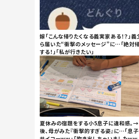
嫁「こんな帰りたくなる義実家ある！？」義
ら届いた“衝撃のメッセージ”に…「絶対
する！」「私が行きたい」
夏休みの宿題をする小5息子に違和感。
後、母がみた『衝撃的すぎる姿』に…「息子
サイコーww」「吹き出しちゃいましたww