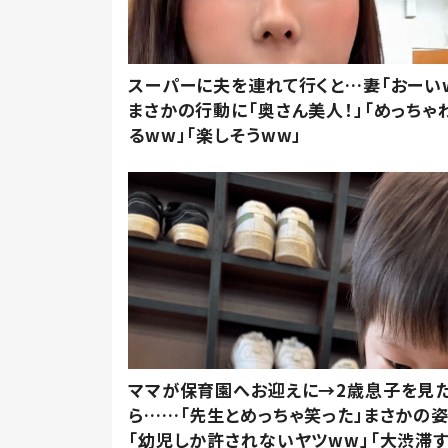
スーパーに夫を連れて行くと…妻「おーい
まさかの行動に「奥さん美人！」「めっちゃ
るww」「楽しそうww」
ママが保育園へお迎えに→2歳息子を見
ら……「先生とめっちゃ笑った」まさかの
「幼児しか許されないヤツww」「大渋滞