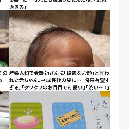
過ぎる」
その
産婦人科で看護師さんに「綺麗なお顔」と言わ
っ
れた赤ちゃん。→成長後の姿に…「将来有望す
ぎる」「クリクリのお目目で可愛い」「渋い～！」