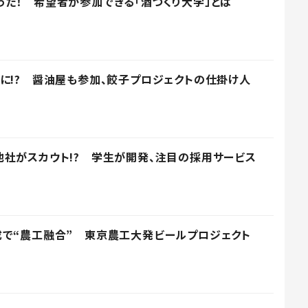
た！ 希望者が参加できる「酒づくり大学」とは
に!? 醤油屋も参加、餃子プロジェクトの仕掛け人
社がスカウト!? 学生が開発、注目の採用サービス
成で“農工融合” 東京農工大発ビールプロジェクト