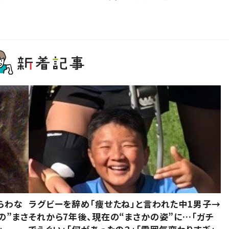
らわな
ラグビーを辞め「痩せたね」と言われた中1男子→
の”まさ
それから7年後、現在の“まさかの姿”に…「ガチ