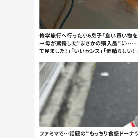
修学旅行へ行った小6息子「良い買い物を
→母が驚愕した“まさかの購入品”に……
て見ました！」「いいセンス」「素晴らしい！
ファミマで…話題の“もっちり食感ドーナ