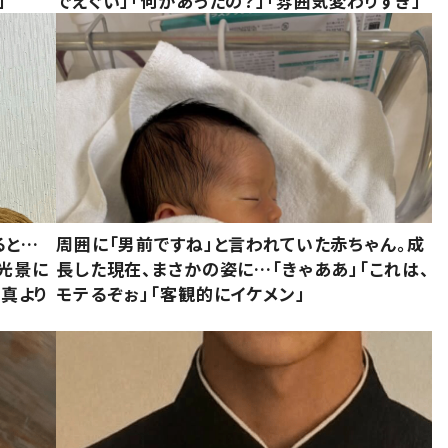
」
でえぐい」「何があったの？」「雰囲気変わりすぎ」
ると…
周囲に「男前ですね」と言われていた赤ちゃん。成
た光景に
長した現在、まさかの姿に…「きゃああ」「これは、
写真より
モテるぞぉ」「客観的にイケメン」