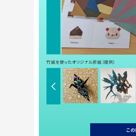
竹紙を使ったオリジナル折紙（提供）
この