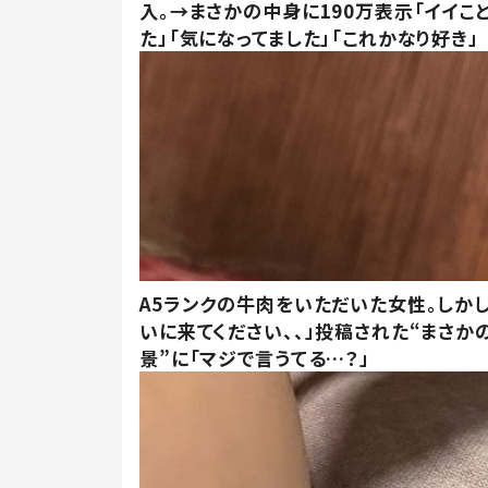
入。→まさかの中身に190万表示「イイこ
た」「気になってました」「これかなり好き」
A5ランクの牛肉をいただいた女性。しか
いに来てください、、」投稿された“まさか
景”に「マジで言うてる…？」