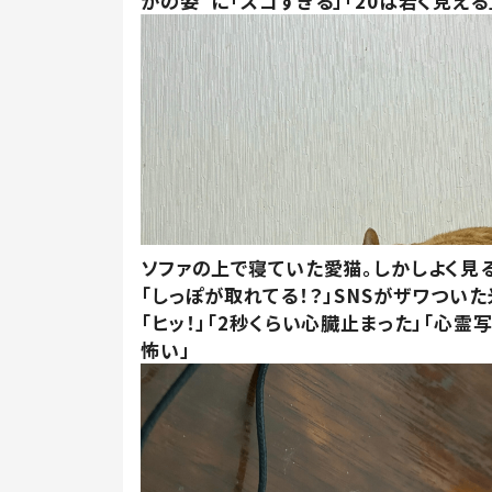
かの姿”に「スゴすぎる」「20は若く見える
ソファの上で寝ていた愛猫。しかしよく見
「しっぽが取れてる！？」SNSがザワつい
「ヒッ！」「2秒くらい心臓止まった」「心霊
怖い」