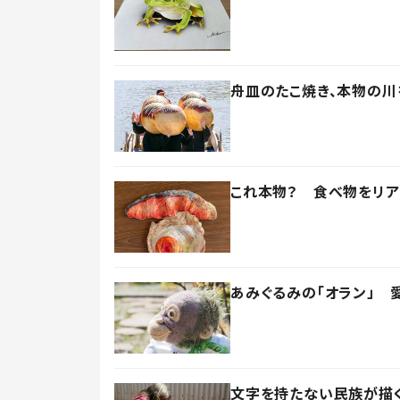
舟皿のたこ焼き、本物の川
これ本物？ 食べ物をリ
あみぐるみの「オラン」 
文字を持たない民族が描く