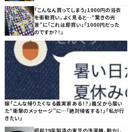
「こんなん買ってしまう」1000円の浴衣
を衝動買い。よく見ると…“驚きの光
景”に「これは即買い」「1000円だった
のですか？！」
嫁「こんな帰りたくなる義実家ある！？」義父から届い
た“衝撃のメッセージ”に…「絶対帰省する！」「私が行
きたい」
昭和29年製造の東芝の洗濯機。動かし