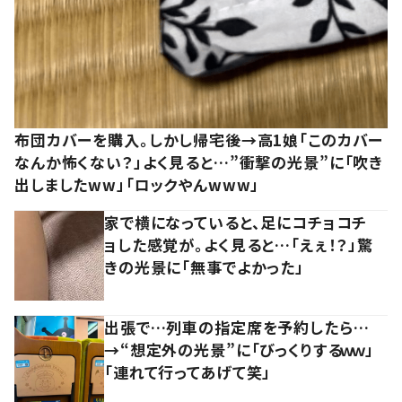
布団カバーを購入。しかし帰宅後→高1娘「このカバー
なんか怖くない？」よく見ると…”衝撃の光景”に「吹き
出しましたww」「ロックやんwww」
家で横になっていると、足にコチョコチ
ョした感覚が。よく見ると…「えぇ！？」驚
きの光景に「無事でよかった」
出張で…列車の指定席を予約したら…
→“想定外の光景”に「びっくりするｗｗ」
「連れて行ってあげて笑」