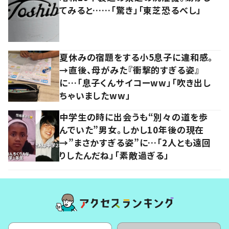
てみると……「驚き」「東芝恐るべし」
夏休みの宿題をする小5息子に違和感。
→直後、母がみた『衝撃的すぎる姿』
に…「息子くんサイコーww」「吹き出し
ちゃいましたww」
中学生の時に出会うも“別々の道を歩
んでいた”男女。しかし10年後の現在
→”まさかすぎる姿”に…「2人とも遠回
りしたんだね」「素敵過ぎる」