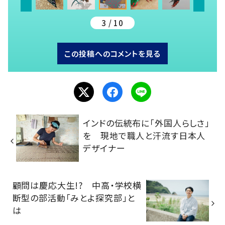
3 / 10
この投稿へのコメントを見る
インドの伝統布に「外国人らしさ」
を 現地で職人と汗流す日本人
デザイナー
顧問は慶応大生!? 中高・学校横
断型の部活動「みとよ探究部」と
は