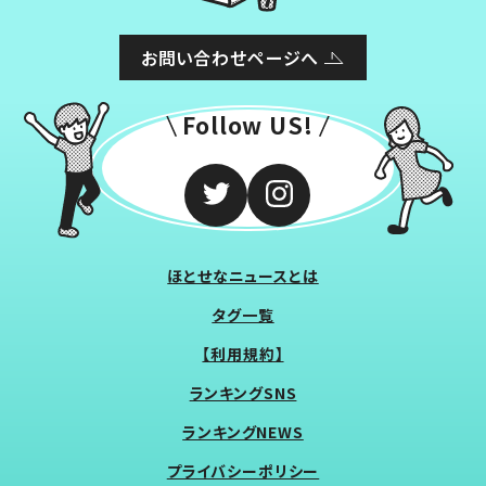
お問い合わせページへ
Follow US!
ほとせなニュースとは
タグ一覧
【利用規約】
ランキングSNS
ランキングNEWS
プライバシーポリシー