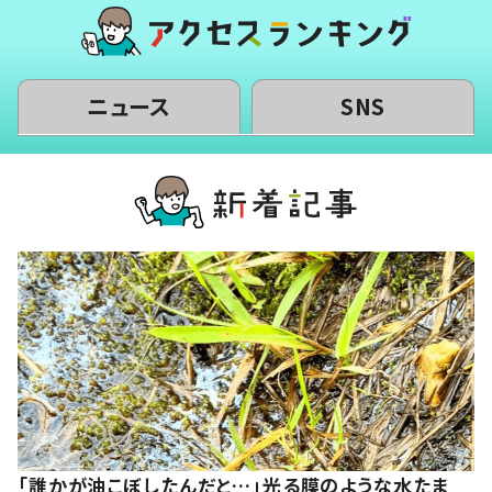
ニュース
SNS
「誰かが油こぼしたんだと…」光る膜のような水たま