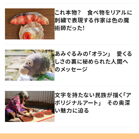
これ本物？ 食べ物をリアルに
刺繍で表現する作家は色の魔
術師だった！
あみぐるみの「オラン」 愛くる
しさの裏に秘められた人間へ
のメッセージ
文字を持たない民族が描く「ア
ボリジナルアート」 その奥深
い魅力に迫る