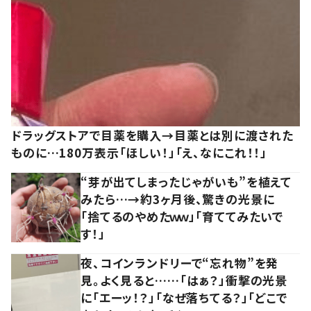
ドラッグストアで目薬を購入→目薬とは別に渡された
ものに…180万表示「ほしい！」「え、なにこれ！！」
“芽が出てしまったじゃがいも”を植えて
みたら…→約3ヶ月後、驚きの光景に
「捨てるのやめたｗｗ」「育ててみたいで
す！」
夜、コインランドリーで“忘れ物”を発
見。よく見ると……「はぁ？」衝撃の光景
に「エーッ！？」「なぜ落ちてる？」「どこで