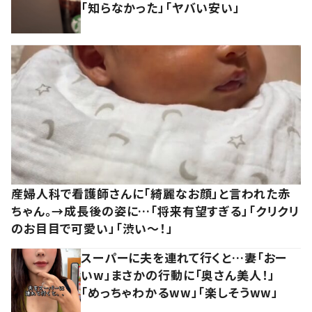
「知らなかった」「ヤバい安い」
産婦人科で看護師さんに「綺麗なお顔」と言われた赤
ちゃん。→成長後の姿に…「将来有望すぎる」「クリクリ
のお目目で可愛い」「渋い～！」
スーパーに夫を連れて行くと…妻「おー
いw」まさかの行動に「奥さん美人！」
「めっちゃわかるww」「楽しそうww」