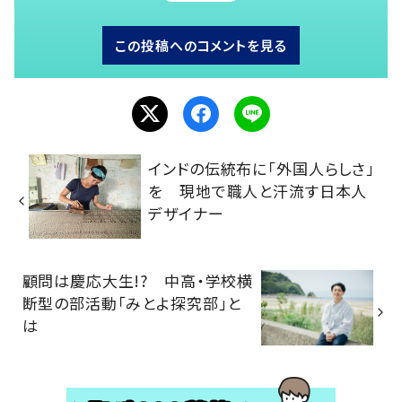
この投稿へのコメントを見る
インドの伝統布に「外国人らしさ」
を 現地で職人と汗流す日本人
デザイナー
顧問は慶応大生!? 中高・学校横
断型の部活動「みとよ探究部」と
は