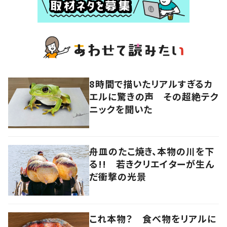
8時間で描いたリアルすぎるカ
エルに驚きの声 その超絶テク
ニックを聞いた
舟皿のたこ焼き、本物の川を下
る!! 若きクリエイターが生ん
だ衝撃の光景
これ本物？ 食べ物をリアルに