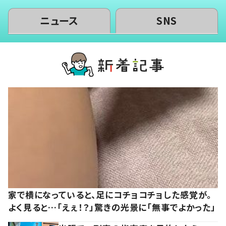
ニュース
SNS
家で横になっていると、足にコチョコチョした感覚が。
よく見ると…「えぇ！？」驚きの光景に「無事でよかった」