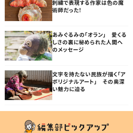
刺繍で表現する作家は色の魔
術師だった！
あみぐるみの「オラン」 愛くる
しさの裏に秘められた人間へ
のメッセージ
文字を持たない民族が描く「ア
ボリジナルアート」 その奥深
い魅力に迫る