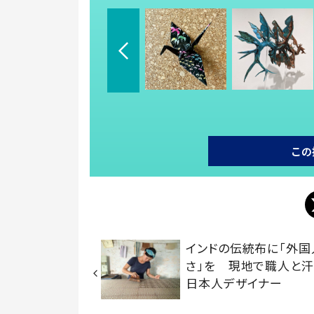
この
インドの伝統布に「外国
さ」を 現地で職人と
日本人デザイナー