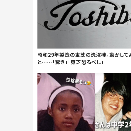
昭和29年製造の東芝の洗濯機。動かして
と……「驚き」「東芝恐るべし」