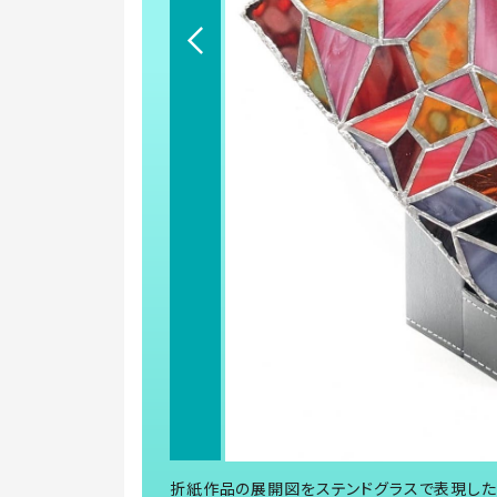
折紙作品の展開図をステンドグラスで表現した