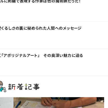
アルに刺繍で表現する作家は色の魔術師だった！
愛くるしさの裏に秘められた人間へのメッセージ
「アボリジナルアート」 その奥深い魅力に迫る