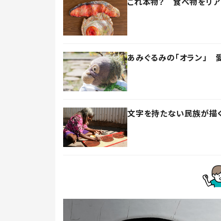
これ本物？ 食べ物をリ
あみぐるみの「オラン」 
文字を持たない民族が描く