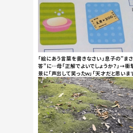
「絵にあう言葉を書きなさい」息子の”ま
答”に…母「正解でよいでしょうか？」→衝
景に「声出して笑ったｗ」「天才だと思いま