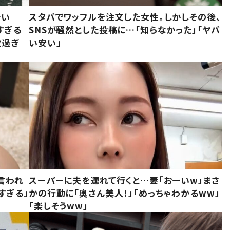
でい
スタバでワッフルを注文した女性。しかしその後、
すぎる
SNSが騒然とした投稿に…「知らなかった」「ヤバ
敵過ぎ
い安い」
言われ
スーパーに夫を連れて行くと…妻「おーいw」まさ
すぎる」
かの行動に「奥さん美人！」「めっちゃわかるww」
「楽しそうww」