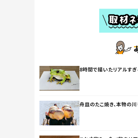
8時間で描いたリアルす
舟皿のたこ焼き、本物の川