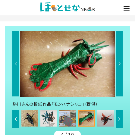
勝川さんの折紙作品「モンハナシャコ」（提供）
4 / 10