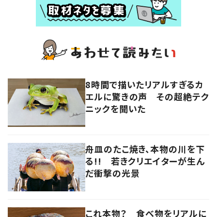
8時間で描いたリアルすぎるカ
エルに驚きの声 その超絶テク
ニックを聞いた
舟皿のたこ焼き、本物の川を下
る!! 若きクリエイターが生ん
だ衝撃の光景
これ本物？ 食べ物をリアルに