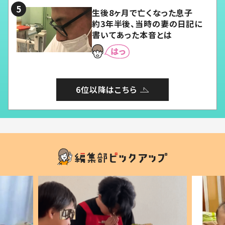
生後8ヶ月で亡くなった息子
約3年半後、当時の妻の日記に
書いてあった本音とは
6位以降はこちら