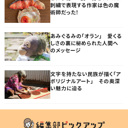
刺繍で表現する作家は色の魔
術師だった！
あみぐるみの「オラン」 愛くる
しさの裏に秘められた人間へ
のメッセージ
文字を持たない民族が描く「ア
ボリジナルアート」 その奥深
い魅力に迫る