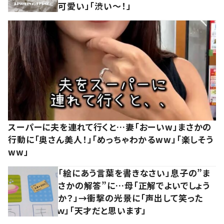
可愛い」「渋い～！」
スーパーに夫を連れて行くと…妻「おーいw」まさかの
行動に「奥さん美人！」「めっちゃわかるww」「楽しそう
ww」
「絵にあう言葉を書きなさい」息子の”ま
さかの解答”に…母「正解でよいでしょう
か？」→衝撃の光景に「声出して笑った
ｗ」「天才だと思います」