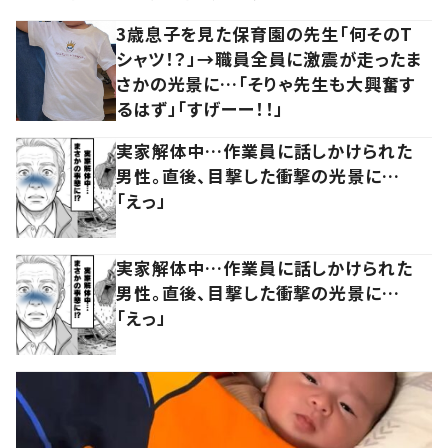
3歳息子を見た保育園の先生「何そのT
シャツ！？」→職員全員に激震が走ったま
さかの光景に…「そりゃ先生も大興奮す
るはず」「すげーー！！」
実家解体中…作業員に話しかけられた
男性。直後、目撃した衝撃の光景に…
「えっ」
実家解体中…作業員に話しかけられた
男性。直後、目撃した衝撃の光景に…
「えっ」