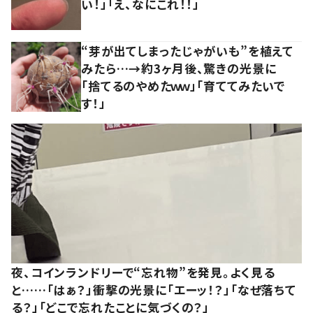
い！」「え、なにこれ！！」
“芽が出てしまったじゃがいも”を植えて
みたら…→約3ヶ月後、驚きの光景に
「捨てるのやめたｗｗ」「育ててみたいで
す！」
夜、コインランドリーで“忘れ物”を発見。よく見る
と……「はぁ？」衝撃の光景に「エーッ！？」「なぜ落ちて
る？」「どこで忘れたことに気づくの？」