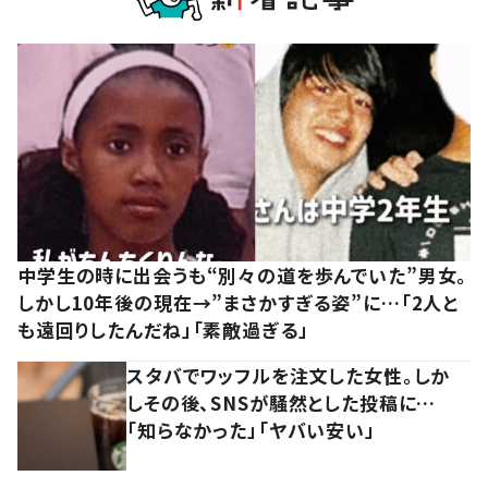
中学生の時に出会うも“別々の道を歩んでいた”男女。
しかし10年後の現在→”まさかすぎる姿”に…「2人と
も遠回りしたんだね」「素敵過ぎる」
スタバでワッフルを注文した女性。しか
しその後、SNSが騒然とした投稿に…
「知らなかった」「ヤバい安い」