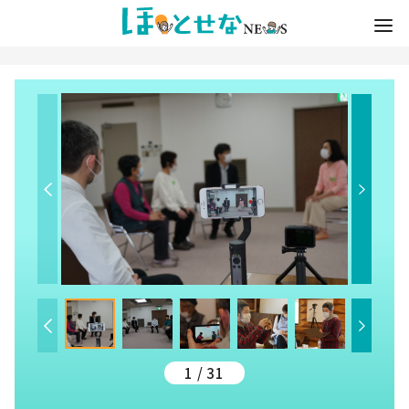
1 / 31