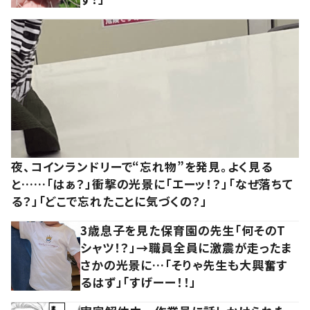
夜、コインランドリーで“忘れ物”を発見。よく見る
と……「はぁ？」衝撃の光景に「エーッ！？」「なぜ落ちて
る？」「どこで忘れたことに気づくの？」
3歳息子を見た保育園の先生「何そのT
シャツ！？」→職員全員に激震が走ったま
さかの光景に…「そりゃ先生も大興奮す
るはず」「すげーー！！」