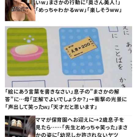
いw」まさかの行動に「奥さん美人！」
「めっちゃわかるww」「楽しそうww」
「絵にあう言葉を書きなさい」息子の”まさかの解
答”に…母「正解でよいでしょうか？」→衝撃の光景に
「声出して笑ったｗ」「天才だと思います」
ママが保育園へお迎えに→2歳息子を
見たら……「先生とめっちゃ笑った」まさ
かの姿に「幼児しか許されないヤツ