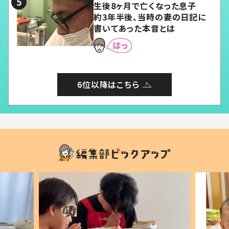
生後8ヶ月で亡くなった息子
約3年半後、当時の妻の日記に
書いてあった本音とは
6位以降はこちら