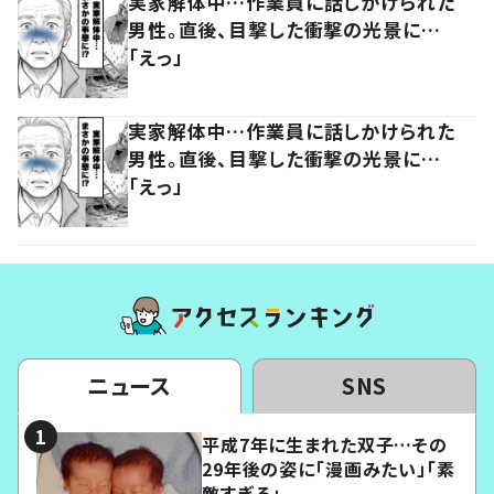
実家解体中…作業員に話しかけられた
男性。直後、目撃した衝撃の光景に…
「えっ」
実家解体中…作業員に話しかけられた
男性。直後、目撃した衝撃の光景に…
「えっ」
ニュース
SNS
平成7年に生まれた双子…その
29年後の姿に「漫画みたい」「素
敵すぎる」