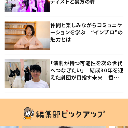
ティストと裏方の絆
仲間と楽しみながらコミュニケ
ーションを学ぶ “インプロ”の
魅力とは
「演劇が持つ可能性を次の世代
へつなぎたい」 結成30年を迎
えた劇団が目指す未来 香川・
高松市