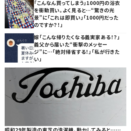
「こんなん買ってしまう」1000円の浴衣
を衝動買い。よく見ると…“驚きの光
景”に「これは即買い」「1000円だった
のですか？！」
嫁「こんな帰りたくなる義実家ある！？」
義父から届いた“衝撃のメッセー
ジ”に…「絶対帰省する！」「私が行きた
い」
昭和29年製造の東芝の洗濯機。動かしてみると……