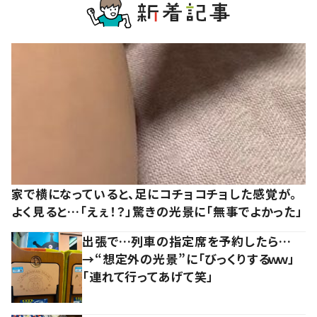
家で横になっていると、足にコチョコチョした感覚が。
よく見ると…「えぇ！？」驚きの光景に「無事でよかった」
出張で…列車の指定席を予約したら…
→“想定外の光景”に「びっくりするｗｗ」
「連れて行ってあげて笑」