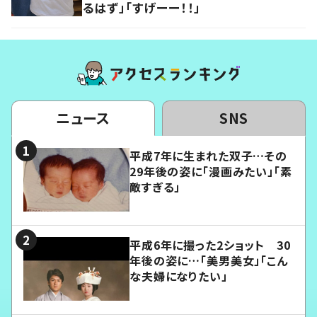
るはず」「すげーー！！」
ニュース
SNS
平成7年に生まれた双子…その
29年後の姿に「漫画みたい」「素
敵すぎる」
平成6年に撮った2ショット 30
年後の姿に…「美男美女」「こん
な夫婦になりたい」