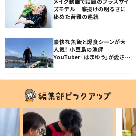
メイク動画で話題のプラスサイ
ズモデル 底抜けの明るさに
秘めた苦難の連続
豪快な魚飯と爆食シーンが大
人気！ 小豆島の漁師
YouTuber「はまゆう」が愛され
るワケ