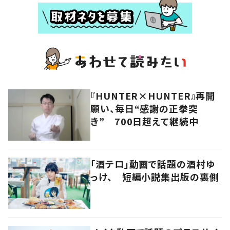
『HUNTER×HUNTER』再開
願い、毎日“感謝の正拳突
き” 700日超えて継続中
「酒テロ」動画で話題の酒村ゆ
っけ、 短編小説集出版の裏側