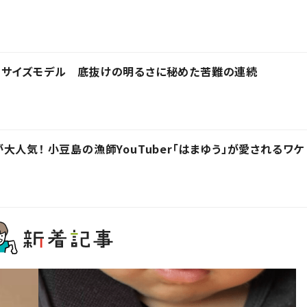
スサイズモデル 底抜けの明るさに秘めた苦難の連続
人気！ 小豆島の漁師YouTuber「はまゆう」が愛されるワケ