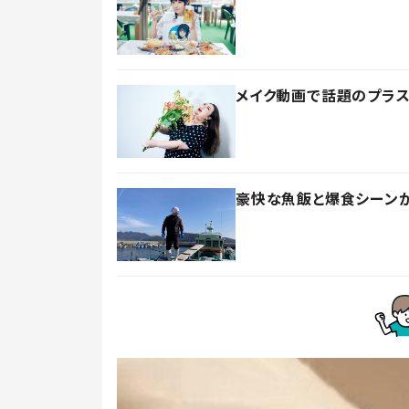
メイク動画で話題のプラ
豪快な魚飯と爆食シーンが大