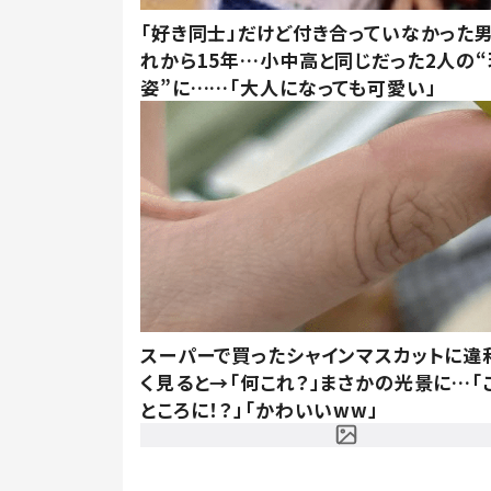
「好き同士」だけど付き合っていなかった男
れから15年…小中高と同じだった2人の
姿”に……「大人になっても可愛い」
スーパーで買ったシャインマスカットに違
く見ると→「何これ？」まさかの光景に…「
ところに！？」「かわいいww」