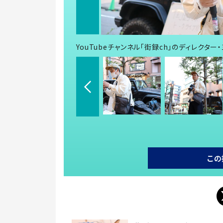
YouTubeチャンネル「街録ch」のディレクタ
この