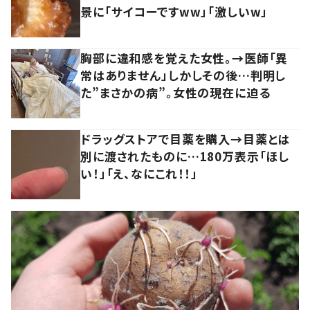
景に「サイコーですww」「激しいw」
胸部に違和感を覚えた女性。→医師「異
常はありません」しかしその後…判明し
た”まさかの病”。女性の現在に迫る
ドラッグストアで目薬を購入→目薬とは
別に渡されたものに…180万表示「ほし
い！」「え、なにこれ！！」