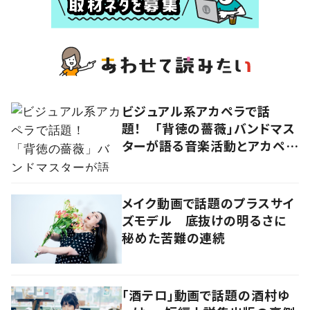
ビジュアル系アカペラで話
題！ 「背徳の薔薇」バンドマス
ターが語る音楽活動とアカペラ
への思い
メイク動画で話題のプラスサイ
ズモデル 底抜けの明るさに
秘めた苦難の連続
「酒テロ」動画で話題の酒村ゆ