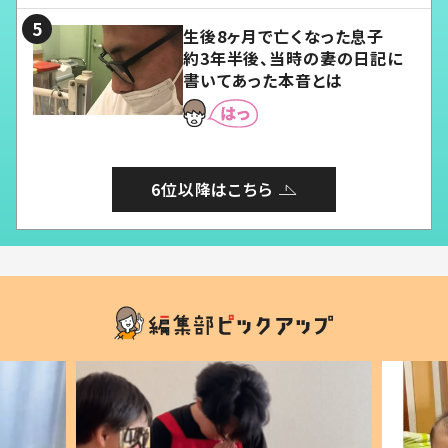
生後8ヶ月で亡くなった息子
約3年半後、当時の妻の日記に
書いてあった本音とは
6位以降はこちら