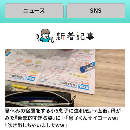
ニュース
SNS
夏休みの宿題をする小5息子に違和感。→直後、母が
みた『衝撃的すぎる姿』に…「息子くんサイコーww」
「吹き出しちゃいましたww」