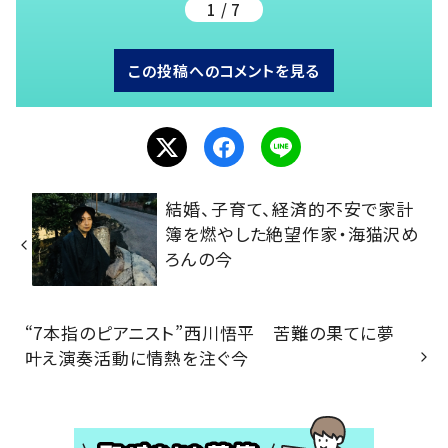
1 / 7
この投稿へのコメントを見る
結婚、子育て、経済的不安で家計
簿を燃やした絶望作家・海猫沢め
ろんの今
“7本指のピアニスト”西川悟平 苦難の果てに夢
叶え演奏活動に情熱を注ぐ今