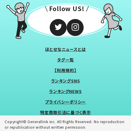
Follow US!
ほとせなニュースとは
タグ一覧
【利用規約】
ランキングSNS
ランキングNEWS
プライバシーポリシー
特定商取引法に基づく表示
Copyright© Generallink inc. All Rights Reserved. No reproduction
or republication without written permission.