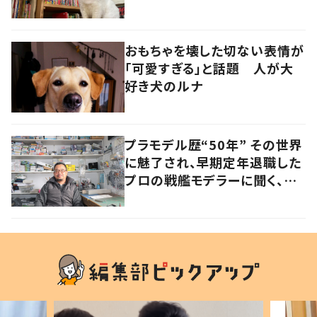
おもちゃを壊した切ない表情が
「可愛すぎる」と話題 人が大
好き犬のルナ
プラモデル歴“50年” その世界
に魅了され、早期定年退職した
プロの戦艦モデラーに聞く、充
実したセカンドライフ