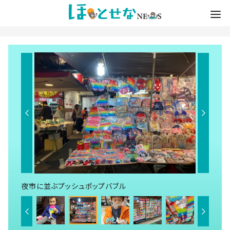
夜市に並ぶプッシュポップバブル