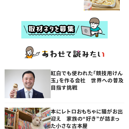
紅白でも使われた「競技用けん
玉」を作る会社 世界への普及
目指す挑戦
本にレトロおもちゃに猫がお出
迎え 家族の“好き”が詰まっ
た小さな古本屋