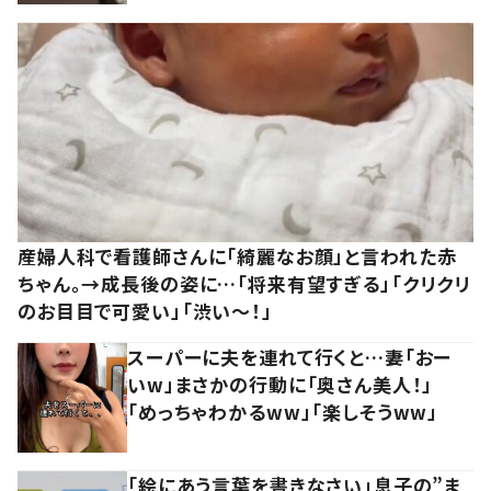
産婦人科で看護師さんに「綺麗なお顔」と言われた赤
ちゃん。→成長後の姿に…「将来有望すぎる」「クリクリ
のお目目で可愛い」「渋い～！」
スーパーに夫を連れて行くと…妻「おー
いw」まさかの行動に「奥さん美人！」
「めっちゃわかるww」「楽しそうww」
「絵にあう言葉を書きなさい」息子の”ま