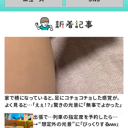
家で横になっていると、足にコチョコチョした感覚が。
よく見ると…「えぇ！？」驚きの光景に「無事でよかった」
出張で…列車の指定席を予約したら…
→“想定外の光景”に「びっくりするｗｗ」