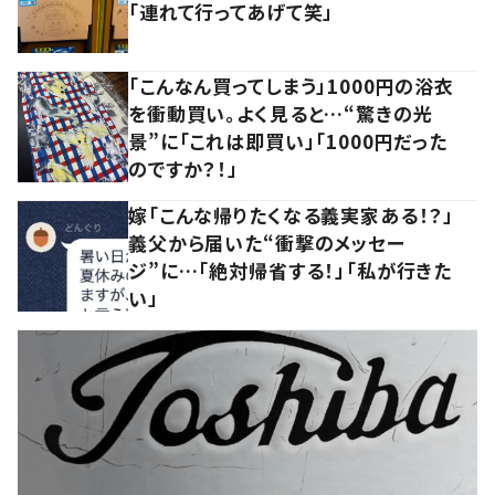
「連れて行ってあげて笑」
「こんなん買ってしまう」1000円の浴衣
を衝動買い。よく見ると…“驚きの光
景”に「これは即買い」「1000円だった
のですか？！」
嫁「こんな帰りたくなる義実家ある！？」
義父から届いた“衝撃のメッセー
ジ”に…「絶対帰省する！」「私が行きた
い」