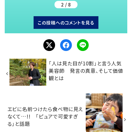
2 / 8
この投稿へのコメントを見る
「人は見た目が10割」と言う人気
美容師 発言の真意、そして価値
観とは
エビに名前つけたら食べ物に見え
なくて…!! 「ピュアで可愛すぎ
る」と話題