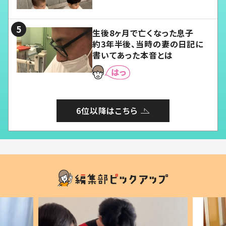
愛くてたまらない」「幸せになれ
る」
生後8ヶ月で亡くなった息子
約3年半後、当時の妻の日記に
書いてあった本音とは
6位以降はこちら