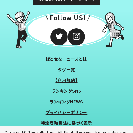
Follow US!
ほとせなニュースとは
タグ一覧
【利用規約】
ランキングSNS
ランキングNEWS
プライバシーポリシー
特定商取引法に基づく表示
Copyright© Generallink inc. All Rights Reserved. No reproduction