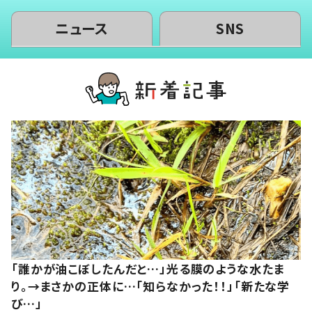
ニュース
SNS
「誰かが油こぼしたんだと…」光る膜のような水たま
り。→まさかの正体に…「知らなかった！！」「新たな学
び…」