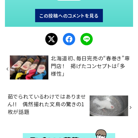
この投稿へのコメントを見る
北海道初、毎日完売の“春巻き”専
門店！ 掲げたコンセプトは「多
様性」
茹でられているわけではありませ
ん!! 偶然撮れた文鳥の驚きの1
枚が話題