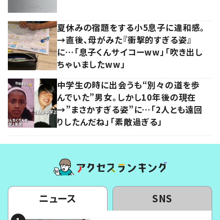
夏休みの宿題をする小5息子に違和感。
→直後、母がみた『衝撃的すぎる姿』
に…「息子くんサイコーww」「吹き出し
ちゃいましたww」
中学生の時に出会うも“別々の道を歩
んでいた”男女。しかし10年後の現在
→”まさかすぎる姿”に…「2人とも遠回
りしたんだね」「素敵過ぎる」
ニュース
SNS