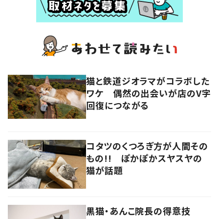
猫と鉄道ジオラマがコラボした
ワケ 偶然の出会いが店のV字
回復につながる
コタツのくつろぎ方が人間その
もの!! ぽかぽかスヤスヤの
猫が話題
黒猫・あんこ院長の得意技