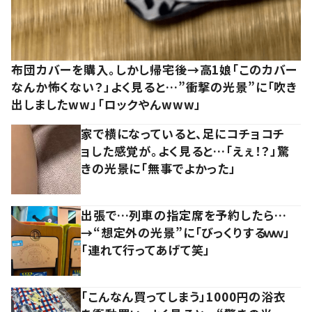
布団カバーを購入。しかし帰宅後→高1娘「このカバー
なんか怖くない？」よく見ると…”衝撃の光景”に「吹き
出しましたww」「ロックやんwww」
家で横になっていると、足にコチョコチ
ョした感覚が。よく見ると…「えぇ！？」驚
きの光景に「無事でよかった」
出張で…列車の指定席を予約したら…
→“想定外の光景”に「びっくりするｗｗ」
「連れて行ってあげて笑」
「こんなん買ってしまう」1000円の浴衣