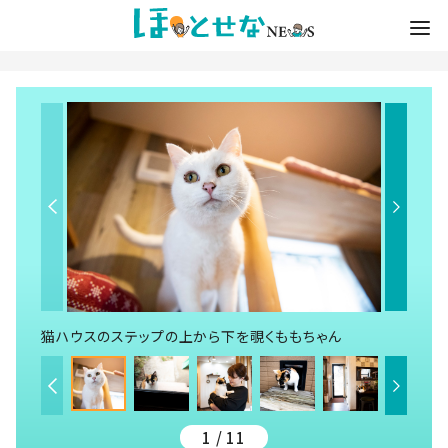
猫ハウスのステップの上から下を覗くももちゃん
1 / 11