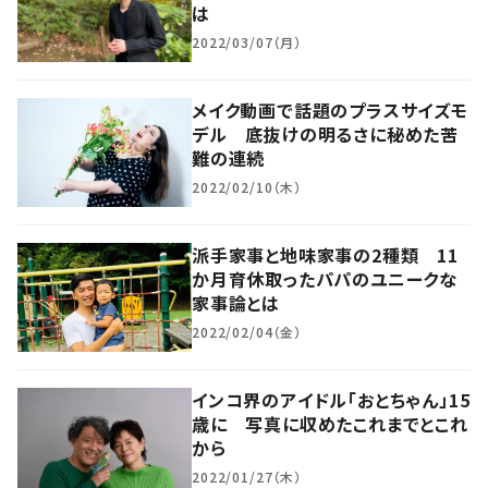
は
2022/03/07（月）
メイク動画で話題のプラスサイズモ
デル 底抜けの明るさに秘めた苦
難の連続
2022/02/10（木）
派手家事と地味家事の2種類 11
か月育休取ったパパのユニークな
家事論とは
2022/02/04（金）
インコ界のアイドル「おとちゃん」15
歳に 写真に収めたこれまでとこれ
から
2022/01/27（木）