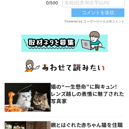
猫の“一生懸命”に胸キュン！
レンズ越しの表情に魅了された
写真家
親とはぐれた赤ちゃん猫を住職