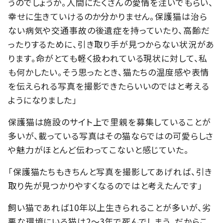
うのでしょうか。人間にたくさんの愛情を注いでもらい、
幸せに生きていけるのか分かりません。保護猫は治ら
ない病気や交通事故の後遺症を持っていたり、高齢だ
ったりするために、引き取り手が見つからない状況があ
ります。命がとても軽く扱われている現状に対して、私
も何かしたい。そう思ったとき、猫たちの温度感や表情
を伝えられる写真を撮影できたらいいのではと考える
ようになりました」
保護猫は施設のサイト上で里親を募集していることが
多いが、載っている写真はその猫ならではの可愛らしさ
や魅力がほとんど伝わってこないと感じていた。
「保護猫たちもきちんと写真を撮影してあげれば、引き
取り先が見つかりやすくなるのではと考えたんです」
飼い猫であれば10年以上生きられることが多いが、劣
悪な環境にいる猫は2～3年で死んでしまう。だからこ