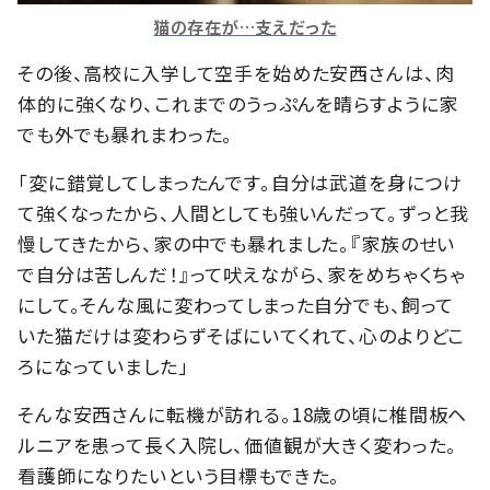
猫の存在が…支えだった
その後、高校に入学して空手を始めた安西さんは、肉
体的に強くなり、これまでのうっぷんを晴らすように家
でも外でも暴れまわった。
「変に錯覚してしまったんです。自分は武道を身につけ
て強くなったから、人間としても強いんだって。ずっと我
慢してきたから、家の中でも暴れました。『家族のせい
で自分は苦しんだ！』って吠えながら、家をめちゃくちゃ
にして。そんな風に変わってしまった自分でも、飼って
いた猫だけは変わらずそばにいてくれて、心のよりどこ
ろになっていました」
そんな安西さんに転機が訪れる。18歳の頃に椎間板ヘ
ルニアを患って長く入院し、価値観が大きく変わった。
看護師になりたいという目標もできた。