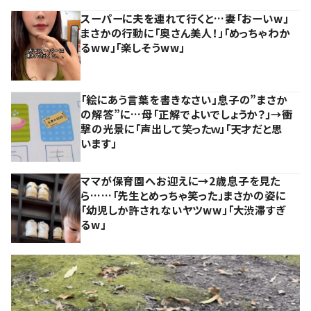
スーパーに夫を連れて行くと…妻「おーいw」
まさかの行動に「奥さん美人！」「めっちゃわか
るww」「楽しそうww」
「絵にあう言葉を書きなさい」息子の”まさか
の解答”に…母「正解でよいでしょうか？」→衝
撃の光景に「声出して笑ったｗ」「天才だと思
います」
ママが保育園へお迎えに→2歳息子を見た
ら……「先生とめっちゃ笑った」まさかの姿に
「幼児しか許されないヤツww」「大渋滞すぎ
るw」