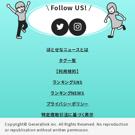
Follow US!
ほとせなニュースとは
タグ一覧
【利用規約】
ランキングSNS
ランキングNEWS
プライバシーポリシー
特定商取引法に基づく表示
Copyright© Generallink inc. All Rights Reserved. No reproduction
or republication without written permission.