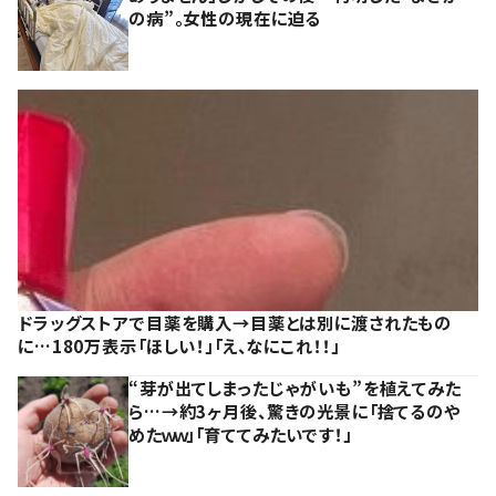
の病”。女性の現在に迫る
ドラッグストアで目薬を購入→目薬とは別に渡されたもの
に…180万表示「ほしい！」「え、なにこれ！！」
“芽が出てしまったじゃがいも”を植えてみた
ら…→約3ヶ月後、驚きの光景に「捨てるのや
めたｗｗ」「育ててみたいです！」