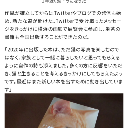
1年近く勉…うになった
作風が確立してからはTwitterやブログでの発信も始
め、新たな道が開けた。Twitterで受け取ったメッセー
ジをきっかけに横浜の画廊で展覧会に参加し、単著の
書籍も全国出版することができたのだ。
「2020年に出版した本は、ただ猫の写真を楽しむので
はなく、家族として一緒に暮らしたいと思ってもらえる
ように自作の詩も添えました。多くの方に反響をいただ
き、猫と生きることを考えるきっかけにしてもらえたよう
です。最近はまた新しい本を出すために動き出していま
す」