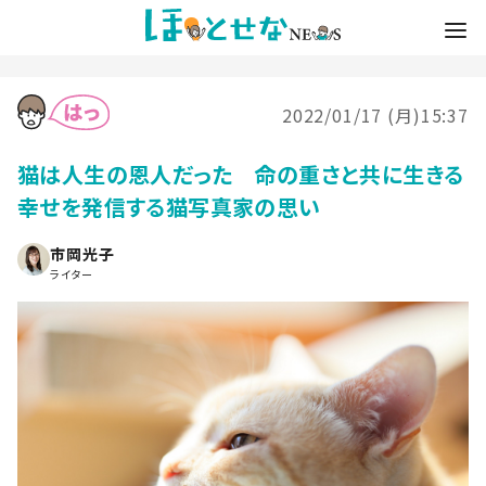
2022/01/17 (月)15:37
猫は人生の恩人だった 命の重さと共に生きる
幸せを発信する猫写真家の思い
市岡光子
ライター