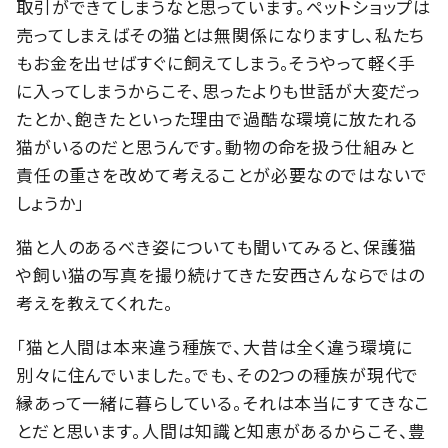
取引ができてしまうなと思っています。ペットショップは
売ってしまえばその猫とは無関係になりますし、私たち
もお金を出せばすぐに飼えてしまう。そうやって軽く手
に入ってしまうからこそ、思ったよりも世話が大変だっ
たとか、飽きたといった理由で過酷な環境に放たれる
猫がいるのだと思うんです。動物の命を扱う仕組みと
責任の重さを改めて考えることが必要なのではないで
しょうか」
猫と人のあるべき姿についても聞いてみると、保護猫
や飼い猫の写真を撮り続けてきた安西さんならではの
考えを教えてくれた。
「猫と人間は本来違う種族で、大昔は全く違う環境に
別々に住んでいました。でも、その2つの種族が現代で
縁あって一緒に暮らしている。それは本当にすてきなこ
とだと思います。人間は知識と知恵があるからこそ、豊