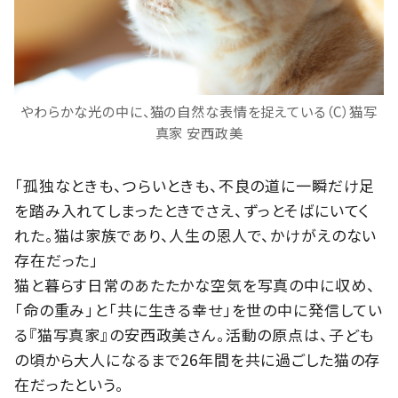
やわらかな光の中に、猫の自然な表情を捉えている（C）猫写
真家 安西政美
「孤独なときも、つらいときも、不良の道に一瞬だけ足
を踏み入れてしまったときでさえ、ずっとそばにいてく
れた。猫は家族であり、人生の恩人で、かけがえのない
存在だった」
猫と暮らす日常のあたたかな空気を写真の中に収め、
「命の重み」と「共に生きる幸せ」を世の中に発信してい
る『猫写真家』の安西政美さん。活動の原点は、子ども
の頃から大人になるまで26年間を共に過ごした猫の存
在だったという。