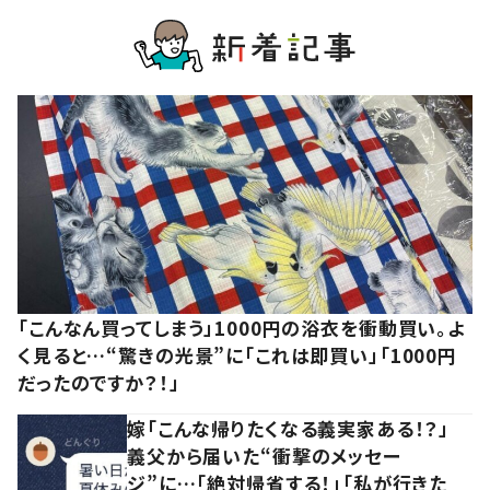
「こんなん買ってしまう」1000円の浴衣を衝動買い。よ
く見ると…“驚きの光景”に「これは即買い」「1000円
だったのですか？！」
嫁「こんな帰りたくなる義実家ある！？」
義父から届いた“衝撃のメッセー
ジ”に…「絶対帰省する！」「私が行きた