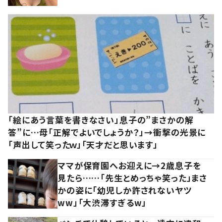
「絵にあう言葉を書きなさい」息子の”まさかの解
答”に…母「正解でよいでしょうか？」→衝撃の光景に
「声出して笑ったｗ」「天才だと思います」
ママが保育園へお迎えに→2歳息子を
見たら……「先生とめっちゃ笑った」まさ
かの姿に「幼児しか許されないヤツ
ww」「大渋滞すぎるw」