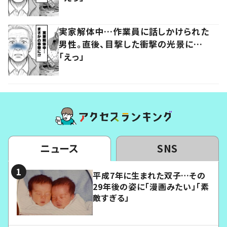
実家解体中…作業員に話しかけられた
男性。直後、目撃した衝撃の光景に…
「えっ」
ニュース
SNS
平成7年に生まれた双子…その
29年後の姿に「漫画みたい」「素
敵すぎる」