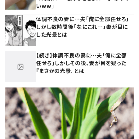
いww」
体調不良の妻に…夫「俺に全部任せろ」
しかし数時間後「なにこれ…」妻が目に
した光景とは
【続き】体調不良の妻に…夫「俺に全部
任せろ」しかしその後、妻が目を疑った
『まさかの光景』とは