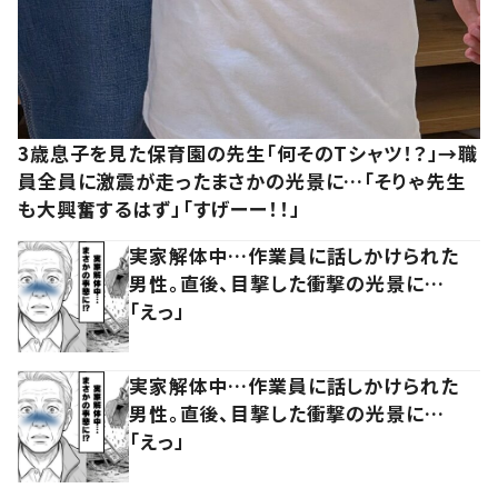
3歳息子を見た保育園の先生「何そのTシャツ！？」→職
員全員に激震が走ったまさかの光景に…「そりゃ先生
も大興奮するはず」「すげーー！！」
実家解体中…作業員に話しかけられた
男性。直後、目撃した衝撃の光景に…
「えっ」
実家解体中…作業員に話しかけられた
男性。直後、目撃した衝撃の光景に…
「えっ」