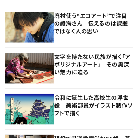
廃材使う“エコアート”で注目
の綾海さん 伝えるのは課題
ではなく人の思い
文字を持たない民族が描く「ア
ボリジナルアート」 その奥深
い魅力に迫る
令和に誕生した高校生の浮世
絵 美術部員がイラスト制作ソ
フトで描く