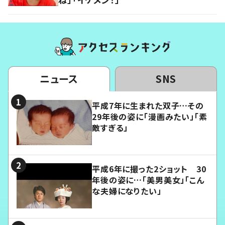
ニュース
SNS
平成7年に生まれた双子…その
29年後の姿に「漫画みたい」「素
敵すぎる」
平成6年に撮った2ショット 30
年後の姿に…「美男美女」「こん
な夫婦になりたい」