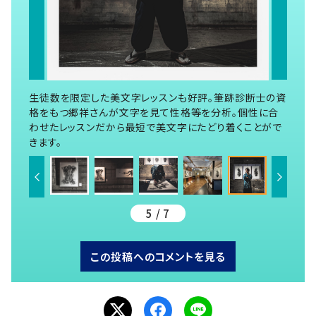
生徒数を限定した美文字レッスンも好評。筆跡診断士の資
格をもつ郷祥さんが文字を見て性格等を分析。個性に合
わせたレッスンだから最短で美文字にたどり着くことがで
きます。
5 / 7
この投稿へのコメントを見る