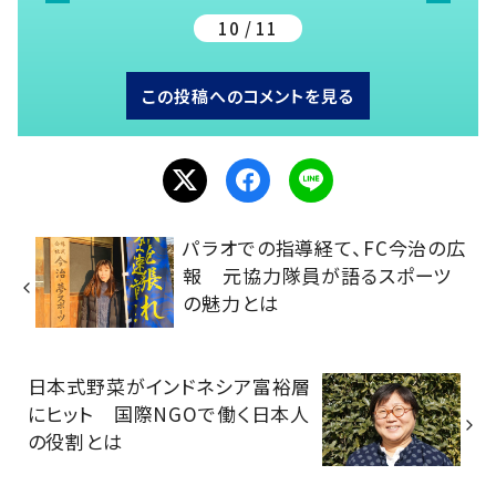
10 / 11
この投稿へのコメントを見る
パラオでの指導経て、FC今治の広
報 元協力隊員が語るスポーツ
の魅力とは
日本式野菜がインドネシア富裕層
にヒット 国際NGOで働く日本人
の役割とは