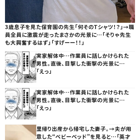
3歳息子を見た保育園の先生「何そのTシャツ！？」→職
員全員に激震が走ったまさかの光景に…「そりゃ先生
も大興奮するはず」「すげーー！！」
実家解体中…作業員に話しかけられた
男性。直後、目撃した衝撃の光景に…
「えっ」
実家解体中…作業員に話しかけられた
男性。直後、目撃した衝撃の光景に…
「えっ」
里帰り出産から帰宅した妻子。→夫が用
意した“ベビーベッド”を見ると…「英才