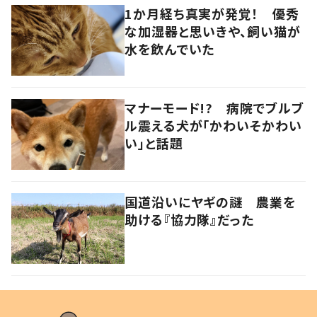
1か月経ち真実が発覚！ 優秀
な加湿器と思いきや、飼い猫が
水を飲んでいた
マナーモード!? 病院でブルブ
ル震える犬が「かわいそかわい
い」と話題
国道沿いにヤギの謎 農業を
助ける『協力隊』だった