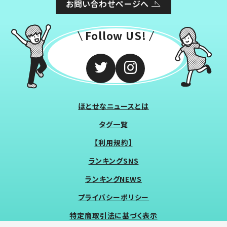
お問い合わせページへ
Follow US!
ほとせなニュースとは
タグ一覧
【利用規約】
ランキングSNS
ランキングNEWS
プライバシーポリシー
特定商取引法に基づく表示