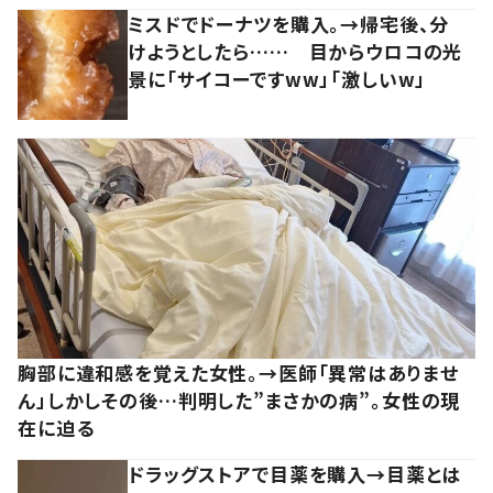
ミスドでドーナツを購入。→帰宅後、分
けようとしたら…… 目からウロコの光
景に「サイコーですww」「激しいw」
胸部に違和感を覚えた女性。→医師「異常はありませ
ん」しかしその後…判明した”まさかの病”。女性の現
在に迫る
ドラッグストアで目薬を購入→目薬とは