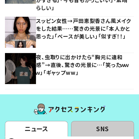
らしい」
スッピン女性→戸田恵梨香さん風メイク
をした結果……驚きの光景に「本人かと
思った」「ベースが美しい」「似すぎ！！」
夜、虫取りに出かけたら“胸元に違和
感”→直後、驚きの光景に…「笑ったｗｗ
ｗ」「ギャップww」
ニュース
SNS