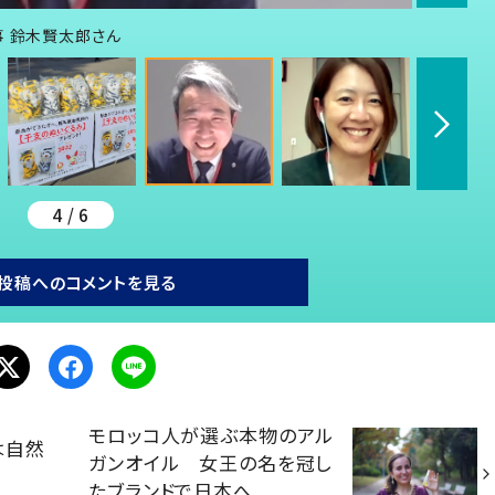
事 鈴木賢太郎さん
4 / 6
投稿へのコメントを見る
モロッコ人が選ぶ本物のアル
は自然
ガンオイル 女王の名を冠し
たブランドで日本へ