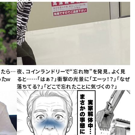
みたら…
夜、コインランドリーで“忘れ物”を発見。よく見
めたｗ
ると……「はぁ？」衝撃の光景に「エーッ！？」「なぜ
落ちてる？」「どこで忘れたことに気づくの？」