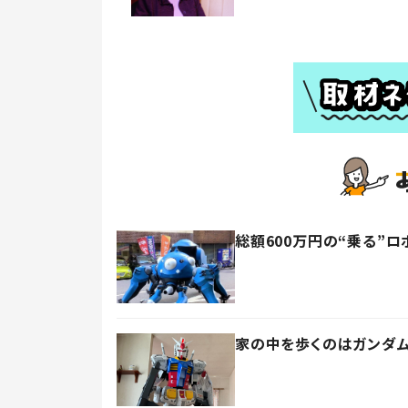
総額600万円の“乗る”
家の中を歩くのはガンダム