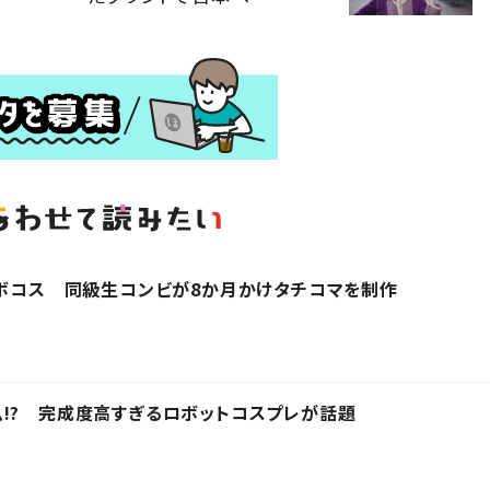
ロボコス 同級生コンビが8か月かけタチコマを制作
!? 完成度高すぎるロボットコスプレが話題