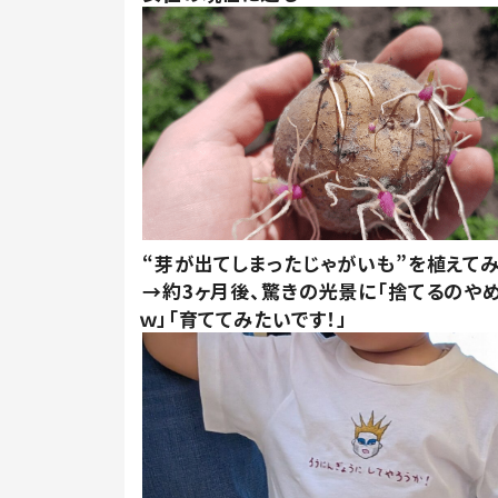
“芽が出てしまったじゃがいも”を植えて
→約3ヶ月後、驚きの光景に「捨てるのや
ｗ」「育ててみたいです！」