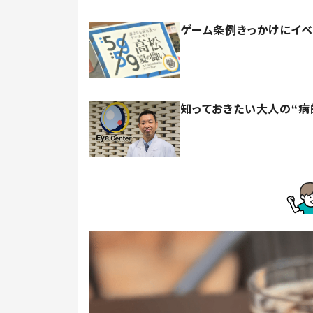
ゲーム条例きっかけにイベ
知っておきたい大人の“