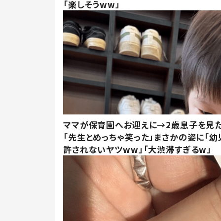
「楽しそうww」
ママが保育園へお迎えに→2歳息子を見
「先生とめっちゃ笑った」まさかの姿に「幼
許されないヤツww」「大渋滞すぎるw」