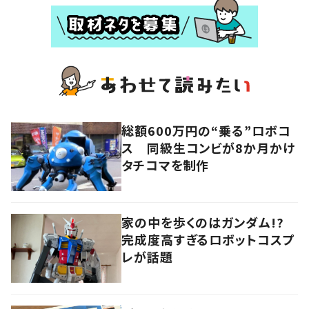
総額600万円の“乗る”ロボコ
ス 同級生コンビが8か月かけ
タチコマを制作
家の中を歩くのはガンダム!?
完成度高すぎるロボットコスプ
レが話題