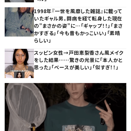
1998年『一世を風靡した雑誌』に載って
いたギャル男。闘病を経て転身した現在
の”まさかの姿”に…「ギャップ！！」「まさ
かすぎる」「今も昔もかっこいい」「素晴
らしい」
スッピン女性→戸田恵梨香さん風メイク
をした結果……驚きの光景に「本人かと
思った」「ベースが美しい」「似すぎ！！」