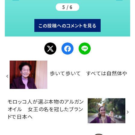
5 / 6
この投稿へのコメントを見る
歩いて歩いて すべては自然体や
モロッコ人が選ぶ本物のアルガン
オイル 女王の名を冠したブラン
ドで日本へ