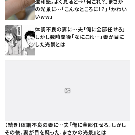
違和感。よく見ると→「何これ？」まさか
の光景に…「こんなところに！？」「かわい
いww」
体調不良の妻に…夫「俺に全部任せろ」
しかし数時間後「なにこれ…」妻が目に
した光景とは
【続き】体調不良の妻に…夫「俺に全部任せろ」しかし
その後、妻が目を疑った『まさかの光景』とは