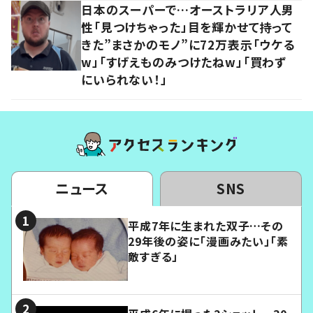
日本のスーパーで…オーストラリア人男
性「見つけちゃった」目を輝かせて持って
きた”まさかのモノ”に72万表示「ウケる
w」「すげえものみつけたねw」「買わず
にいられない！」
ニュース
SNS
平成7年に生まれた双子…その
29年後の姿に「漫画みたい」「素
敵すぎる」