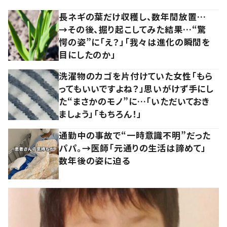
長ネギの葉だけ収穫し、数年間放置…
→その後、掘り起こしてみた結果…“驚
愕の姿”に「え？」「我々は進化の瞬間を
目にしたのか」
洗濯物のカゴを片付けていた女性「もら
ってもいいですよね？」思いがけず手にし
た“まさかのモノ”に…「いただいておき
ましょう」「もちろん！」
通勤中の事故で“一時意識不明”だった
パパ。→医師「元通りの生活は諦めて」
数年後の姿に迫る