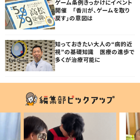
ゲーム条例きっかけにイベント
開催 「香川が、ゲームを取り
戻す」の意図は
知っておきたい大人の“病的近
視”の基礎知識 医療の進歩で
多くが治療可能に