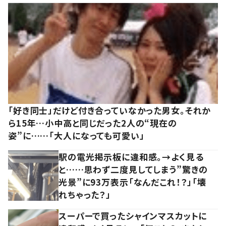
「好き同士」だけど付き合っていなかった男女。それか
ら15年…小中高と同じだった2人の“現在の
姿”に……「大人になっても可愛い」
駅の電光掲示板に違和感。→よく見る
と……思わず二度見してしまう”驚きの
光景”に93万表示「なんだこれ！？」「壊
れちゃった？」
スーパーで買ったシャインマスカットに