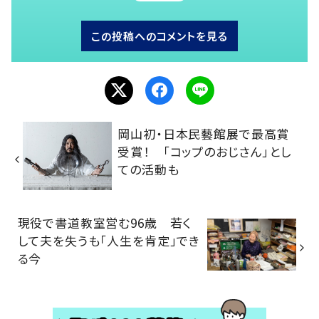
この投稿へのコメントを見る
岡山初・日本民藝館展で最高賞
受賞！ 「コップのおじさん」とし
ての活動も
現役で書道教室営む96歳 若く
して夫を失うも「人生を肯定」でき
る今