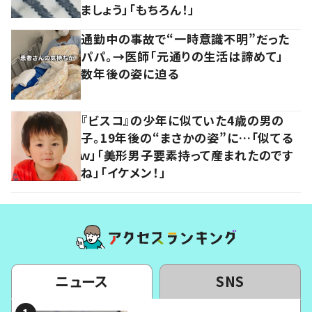
ましょう」「もちろん！」
通勤中の事故で“一時意識不明”だった
パパ。→医師「元通りの生活は諦めて」
数年後の姿に迫る
『ビスコ』の少年に似ていた4歳の男の
子。19年後の“まさかの姿”に…「似てる
ｗ」「美形男子要素持って産まれたのです
ね」「イケメン！」
ニュース
SNS