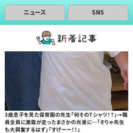
ニュース
SNS
3歳息子を見た保育園の先生「何そのTシャツ！？」→職
員全員に激震が走ったまさかの光景に…「そりゃ先生
も大興奮するはず」「すげーー！！」