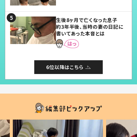
愛くてたまらない」「幸せになれ
る」
生後8ヶ月で亡くなった息子
約3年半後、当時の妻の日記に
書いてあった本音とは
6位以降はこちら