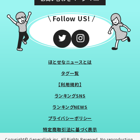
Follow US!
ほとせなニュースとは
タグ一覧
【利用規約】
ランキングSNS
ランキングNEWS
プライバシーポリシー
特定商取引法に基づく表示
Copyright© Generallink inc. All Rights Reserved. No reproduction