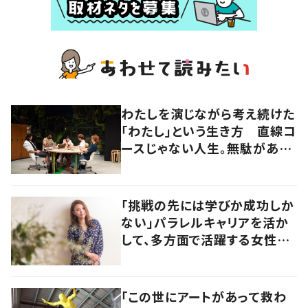
わたしを演じながら考え続けた
「わたし」という生き方 直線コ
ースじゃない人生。無駄がある
から面白い！
「挑戦の先には学びか成功しか
ない」パラレルキャリアを活か
して、多方面で活躍する女性社
長の半生に迫る
「この世にアートがあって救わ