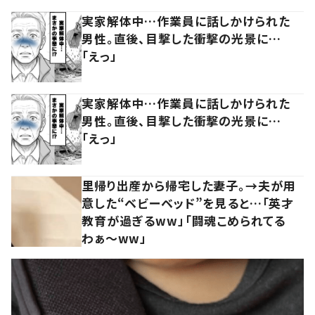
実家解体中…作業員に話しかけられた
男性。直後、目撃した衝撃の光景に…
「えっ」
実家解体中…作業員に話しかけられた
男性。直後、目撃した衝撃の光景に…
「えっ」
里帰り出産から帰宅した妻子。→夫が用
意した“ベビーベッド”を見ると…「英才
教育が過ぎるww」「闘魂こめられてる
わぁ～ww」