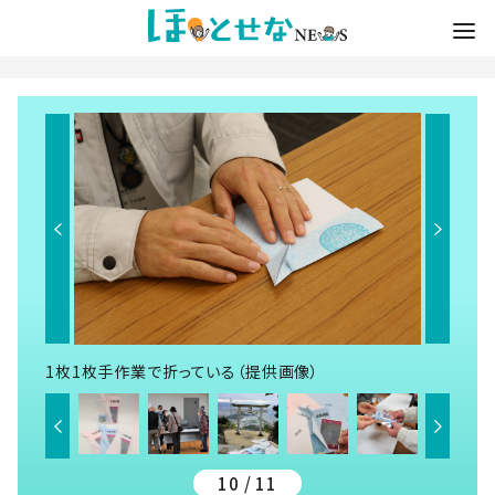
1枚1枚手作業で折っている（提供画像）
10 / 11