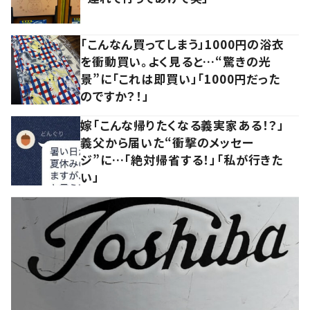
「こんなん買ってしまう」1000円の浴衣
を衝動買い。よく見ると…“驚きの光
景”に「これは即買い」「1000円だった
のですか？！」
嫁「こんな帰りたくなる義実家ある！？」
義父から届いた“衝撃のメッセー
ジ”に…「絶対帰省する！」「私が行きた
い」