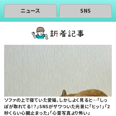
ニュース
SNS
ソファの上で寝ていた愛猫。しかしよく見ると…「しっ
ぽが取れてる！？」SNSがザワついた光景に「ヒッ！」「2
秒くらい心臓止まった」「心霊写真より怖い」