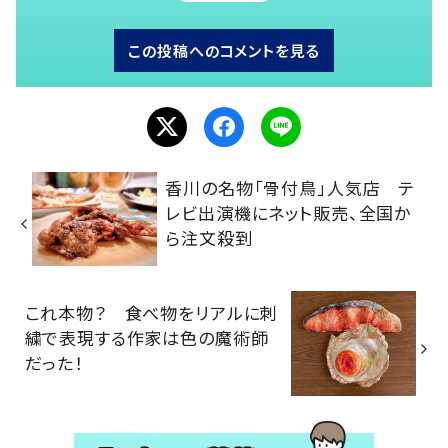
この投稿へのコメントを見る
香川の名物「骨付鳥」人気店 テ
レビ出演機にネット販売、全国か
ら注文殺到
これ本物？ 食べ物をリアルに刺
繍で表現する作家は色の魔術師
だった！