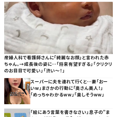
産婦人科で看護師さんに「綺麗なお顔」と言われた赤
ちゃん。→成長後の姿に…「将来有望すぎる」「クリクリ
のお目目で可愛い」「渋い～！」
スーパーに夫を連れて行くと…妻「おー
いw」まさかの行動に「奥さん美人！」
「めっちゃわかるww」「楽しそうww」
「絵にあう言葉を書きなさい」息子の”ま