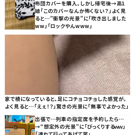
布団カバーを購入。しかし帰宅後→高1
娘「このカバーなんか怖くない？」よく見
ると…”衝撃の光景”に「吹き出しました
ww」「ロックやんwww」
家で横になっていると、足にコチョコチョした感覚が。
よく見ると…「えぇ！？」驚きの光景に「無事でよかった」
出張で…列車の指定席を予約したら…
→“想定外の光景”に「びっくりするｗｗ」
「連れて行ってあげて笑」