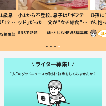
1歳息
小1から不登校、息子は「ギフテ
ひ孫に
「！？」
ッド」だった 父が“ウチ給食”を
が、抱
に「可愛
作り続ける理由とは #令和の親
「涙が
SNSで話題
ほ・とせなNEWS編集部
WS編集部
#令和の子
い」
ライター募集！
“人”のグッドニュースの取材・執筆をしてみませんか？