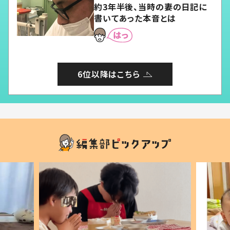
約3年半後、当時の妻の日記に
書いてあった本音とは
6位以降はこちら