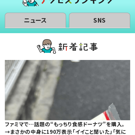
ニュース
SNS
ファミマで…話題の“もっちり食感ドーナツ”を購入。
→まさかの中身に190万表示「イイこと聞いた」「気に