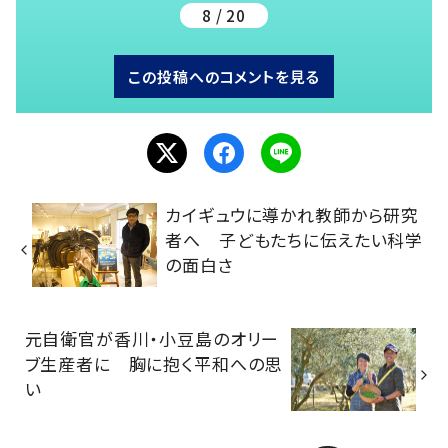
8 / 20
この投稿へのコメントを見る
カイギュウに導かれ教師から研究
者へ 子どもたちに伝えたい科学
の面白さ
元自衛官が香川・小豆島のオリー
ブ生産者に 胸に抱く平和への思
い