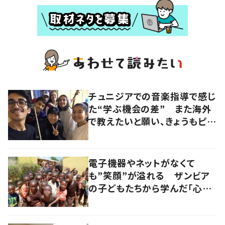
チュニジアでの音楽指導で感じ
た“学ぶ機会の差” また海外
で教えたいと願い、きょうもピア
ノと向き合う
電子機器やネットがなくて
も”笑顔”が溢れる ザンビア
の子どもたちから学んだ「心の
豊かさ」