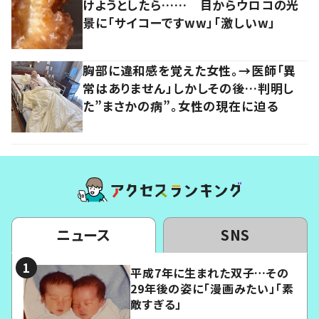
けようとしたら…… 目からウロコの光
景に「サイコーですww」「激しいw」
胸部に違和感を覚えた女性。→医師「異
常はありません」しかしその後…判明し
た”まさかの病”。女性の現在に迫る
ニュース
SNS
平成7年に生まれた双子…その
29年後の姿に「漫画みたい」「素
敵すぎる」