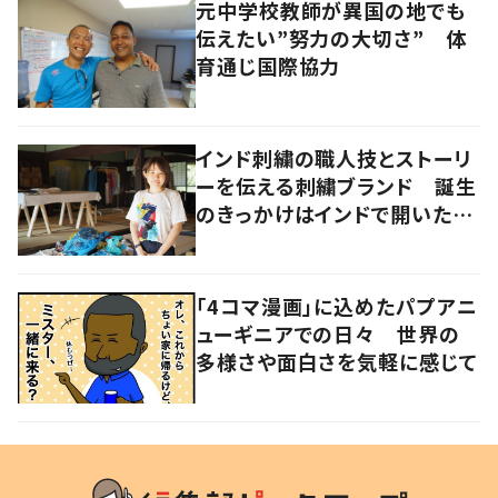
元中学校教師が異国の地でも
伝えたい”努力の大切さ” 体
育通じ国際協力
インド刺繍の職人技とストーリ
ーを伝える刺繍ブランド 誕生
のきっかけはインドで開いたフ
ァッションショー
「4コマ漫画」に込めたパプアニ
ューギニアでの日々 世界の
多様さや面白さを気軽に感じて