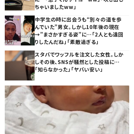
ちゃいましたww」
中学生の時に出会うも“別々の道を歩
んでいた”男女。しかし10年後の現在
→”まさかすぎる姿”に…「2人とも遠回
りしたんだね」「素敵過ぎる」
スタバでワッフルを注文した女性。しか
しその後、SNSが騒然とした投稿に…
「知らなかった」「ヤバい安い」