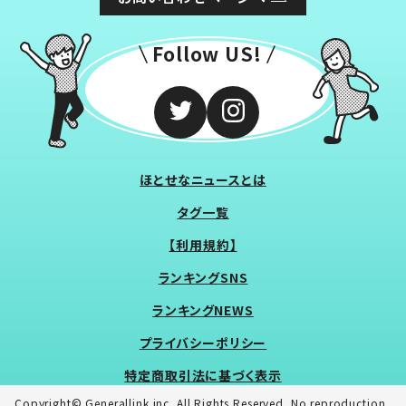
Follow US!
ほとせなニュースとは
タグ一覧
【利用規約】
ランキングSNS
ランキングNEWS
プライバシーポリシー
特定商取引法に基づく表示
Copyright© Generallink inc. All Rights Reserved. No reproduction