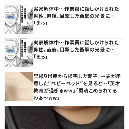
実家解体中…作業員に話しかけられた
男性。直後、目撃した衝撃の光景に…
「えっ」
実家解体中…作業員に話しかけられた
男性。直後、目撃した衝撃の光景に…
「えっ」
里帰り出産から帰宅した妻子。→夫が用
意した“ベビーベッド”を見ると…「英才
教育が過ぎるww」「闘魂こめられてる
わぁ～ww」