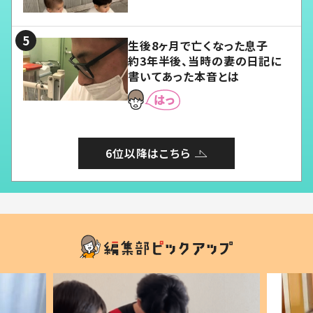
愛くてたまらない」「幸せになれ
る」
生後8ヶ月で亡くなった息子
約3年半後、当時の妻の日記に
書いてあった本音とは
6位以降はこちら