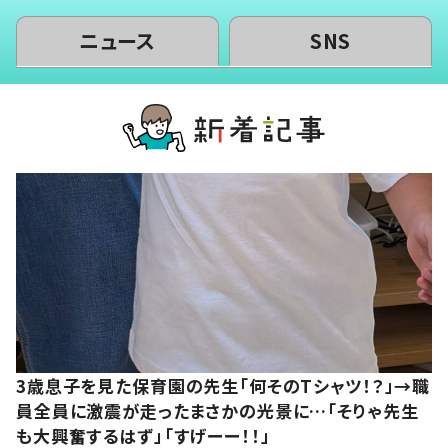
ニュース
SNS
3歳息子を見た保育園の先生「何そのTシャツ！？」→職
員全員に激震が走ったまさかの光景に…「そりゃ先生
も大興奮するはず」「すげーー！！」