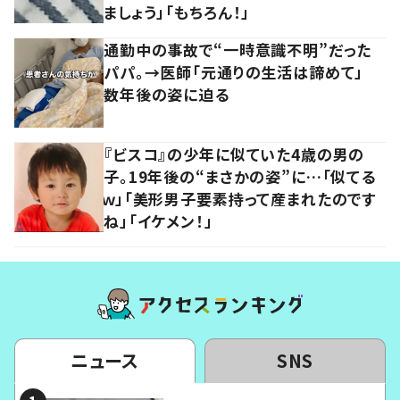
ましょう」「もちろん！」
通勤中の事故で“一時意識不明”だった
パパ。→医師「元通りの生活は諦めて」
数年後の姿に迫る
『ビスコ』の少年に似ていた4歳の男の
子。19年後の“まさかの姿”に…「似てる
ｗ」「美形男子要素持って産まれたのです
ね」「イケメン！」
ニュース
SNS