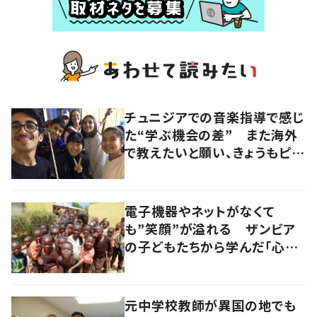
チュニジアでの音楽指導で感じ
た“学ぶ機会の差” また海外
で教えたいと願い、きょうもピア
ノと向き合う
電子機器やネットがなくて
も”笑顔”が溢れる ザンビア
の子どもたちから学んだ「心の
豊かさ」
元中学校教師が異国の地でも